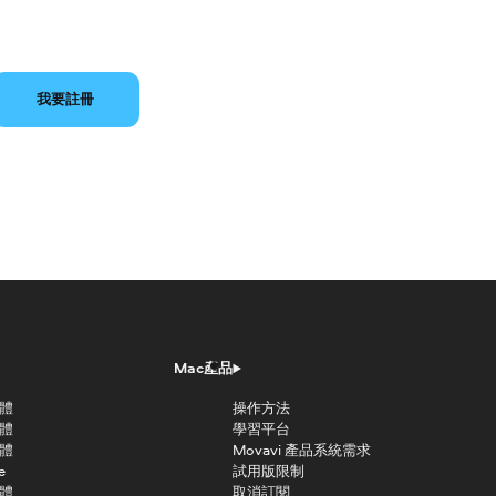
我要註冊
Mac產品
軟體
操作方法
軟體
學習平台
軟體
Movavi 產品系統需求
e
試用版限制
軟體
取消訂閱