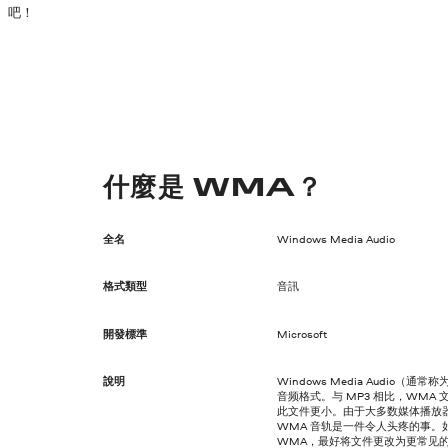
吧！
什麼是 WMA？
全名
Windows Media Audio
格式類型
音訊
開發標準
Microsoft
說明
Windows Media Audio（通
音频格式。与 MP3 相比，WMA
此文件更小。由于大多数媒体播放
WMA 音轨是一件令人头疼的事。如
WMA，最好将文件更改为更常见的