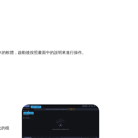
tosh 版本的軟體，啟動後按照畫面中的說明來進行操作。
批的檔