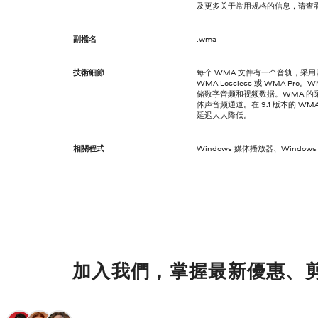
及更多关于常用规格的信息，请查
副檔名
.wma
技術細節
每个 WMA 文件有一个音轨，采用四
WMA Lossless 或 WMA 
储数字音频和视频数据。WMA 的采
体声音频通道。在 9.1 版本的 
延迟大大降低。
相關程式
Windows 媒体播放器、Windows M
加入我們，掌握最新優惠、