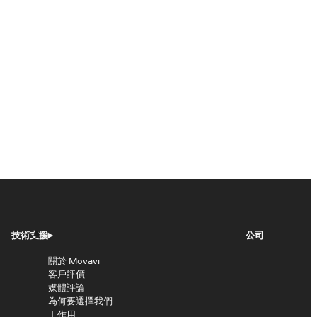
技術支援
公司
關於 Movavi
客戶評價
媒體評論
為何要選擇我們
工作用