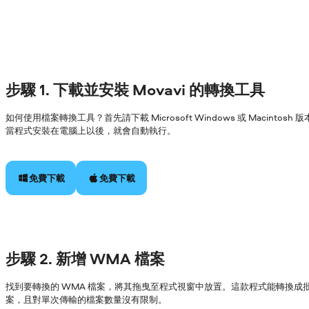
步驟 1. 下載並安裝 Movavi 的轉換工具
如何使用檔案轉換工具？首先請下載 Microsoft Windows 或 Macin
當程式安裝在電腦上以後，就會自動執行。
免費下載
免費下載
步驟 2. 新增 WMA 檔案
找到要轉換的 WMA 檔案，將其拖曳至程式視窗中放置。這款程式能轉換成
案，且對單次傳輸的檔案數量沒有限制。