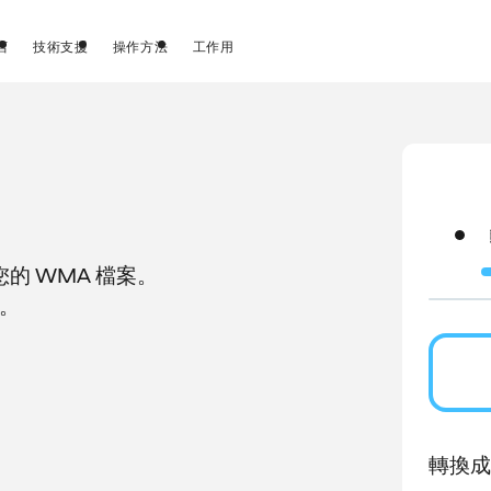
店
技術支援
操作方法
工作用
的 WMA 檔案。
V。
轉換