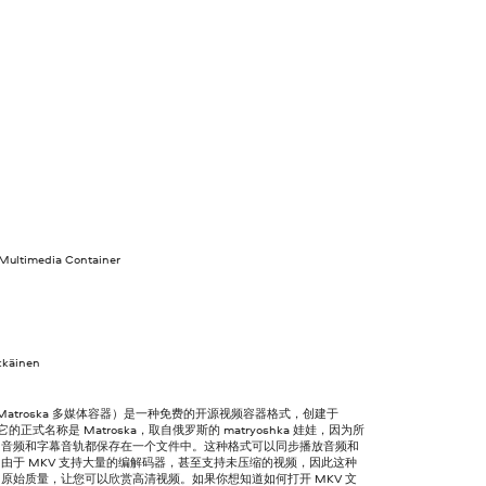
Multimedia Container
kkäinen
 Matroska 多媒体容器）是一种免费的开源视频容器格式，创建于
。它的正式名称是 Matroska，取自俄罗斯的 matryoshka 娃娃，因为所
、音频和字幕音轨都保存在一个文件中。这种格式可以同步播放音频和
由于 MKV 支持大量的编解码器，甚至支持未压缩的视频，因此这种
原始质量，让您可以欣赏高清视频。如果你想知道如何打开 MKV 文