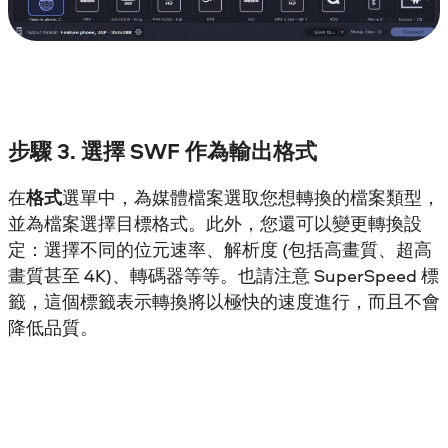
步驟 3. 選擇 SWF 作為輸出格式
在
格式
選單中，為媒體檔案選取您想轉換的檔案類型，
並為檔案選擇目標格式。此外，您還可以變更轉換設
定：選擇不同的位元速率、解析度 (包括高畫質、超高
畫質甚至 4K)、轉碼器等等。也請注意 SuperSpeed 標
籤，這個標籤表示轉換將以極快的速度進行，而且不會
降低品質。