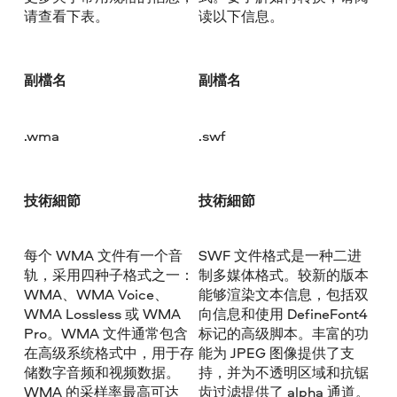
请查看下表。
读以下信息。
副檔名
副檔名
.wma
.swf
技術細節
技術細節
每个 WMA 文件有一个音
SWF 文件格式是一种二进
轨，采用四种子格式之一：
制多媒体格式。较新的版本
WMA、WMA Voice、
能够渲染文本信息，包括双
WMA Lossless 或 WMA
向信息和使用 DefineFont4
Pro。WMA 文件通常包含
标记的高级脚本。丰富的功
在高级系统格式中，用于存
能为 JPEG 图像提供了支
储数字音频和视频数据。
持，并为不透明区域和抗锯
WMA 的采样率最高可达
齿过滤提供了 alpha 通道。