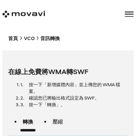
首頁
VCO
音訊轉換
在線上免費將WMA轉SWF
按一下「新增媒體內容」並上傳您的 WMA 檔
案。
確認您已將輸出格式設定為 SWF。
按一下「轉換」。
轉換
壓縮