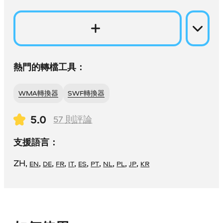
熱門的轉檔工具：
WMA轉換器
SWF轉換器
5.0
57
則評論
支援語言：
ZH
,
,
,
,
,
,
,
,
,
,
EN
DE
FR
IT
ES
PT
NL
PL
JP
KR