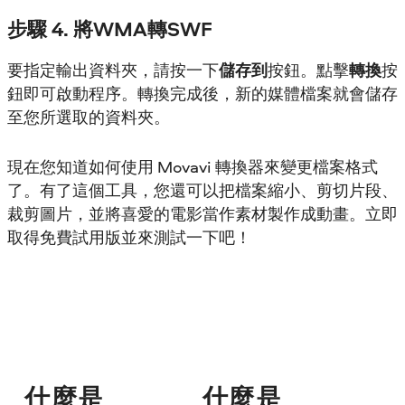
步驟 4. 將WMA轉SWF
要指定輸出資料夾，請按一下
儲存到
按鈕。點擊
轉換
按
鈕即可啟動程序。轉換完成後，新的媒體檔案就會儲存
至您所選取的資料夾。
現在您知道如何使用 Movavi 轉換器來變更檔案格式
了。有了這個工具，您還可以把檔案縮小、剪切片段、
裁剪圖片，並將喜愛的電影當作素材製作成動畫。立即
取得免費試用版並來測試一下吧！
什麼是
什麼是