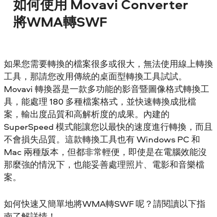
如何使用 Movavi Converter
將WMA轉SWF
如果您需要轉換的檔案很多或很大，無法使用線上轉換
工具，那請您改用傳統的桌面型轉換工具試試。
Movavi 轉換器是一款多功能的影音暨圖像格式轉換工
具，能處理 180 多種檔案格式，並快速轉換成批檔
案，輸出度品質和高解析度的成果。內建的
SuperSpeed 模式能讓您以最快的速度進行轉換，而且
不會損失品質。這款轉換工具也有 Windows PC 和
Mac 兩種版本，但都非常輕便，即使是在電腦效能沒
那麼強的情況下，也能妥善處理照片、電影和音樂檔
案。
如何快速又簡單地將WMA轉SWF 呢？請閱讀以下指
南了解詳情！