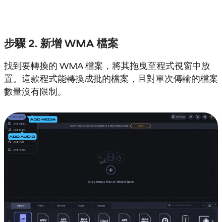
步驟 2. 新增 WMA 檔案
找到要轉換的 WMA 檔案，將其拖曳至程式視窗中放
置。這款程式能轉換成批的檔案，且對單次傳輸的檔案
數量沒有限制。