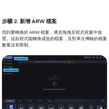
步驟 2. 新增 ARW 檔案
找到要轉換的 ARW 檔案，將其拖曳至程式視窗中放
置。這款程式能轉換成批的檔案，且對單次傳輸的檔案
數量沒有限制。