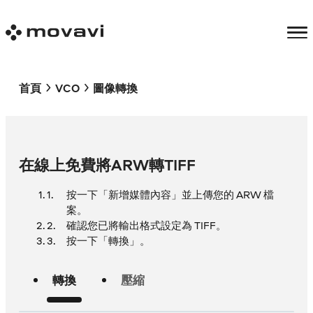
首頁
VCO
圖像轉換
在線上免費將ARW轉TIFF
按一下「新增媒體內容」並上傳您的 ARW 檔
案。
確認您已將輸出格式設定為 TIFF。
按一下「轉換」。
轉換
壓縮