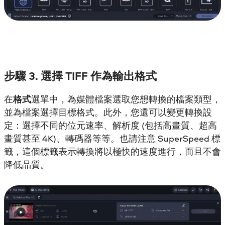
步驟 3. 選擇 TIFF 作為輸出格式
在
格式
選單中，為媒體檔案選取您想轉換的檔案類型，
並為檔案選擇目標格式。此外，您還可以變更轉換設
定：選擇不同的位元速率、解析度 (包括高畫質、超高
畫質甚至 4K)、轉碼器等等。也請注意 SuperSpeed 標
籤，這個標籤表示轉換將以極快的速度進行，而且不會
降低品質。