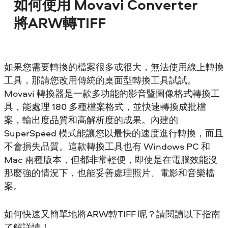
如何使用 Movavi Converter
將ARW轉TIFF
如果您需要轉換的檔案很多或很大，無法使用線上轉換
工具，那請您改用傳統的桌面型轉換工具試試。
Movavi 轉換器是一款多功能的影音暨圖像格式轉換工
具，能處理 180 多種檔案格式，並快速轉換成批檔
案，輸出度品質和高解析度的成果。內建的
SuperSpeed 模式能讓您以最快的速度進行轉換，而且
不會損失品質。這款轉換工具也有 Windows PC 和
Mac 兩種版本，但都非常輕便，即使是在電腦效能沒
那麼強的情況下，也能妥善處理照片、電影和音樂檔
案。
如何快速又簡單地將ARW轉TIFF 呢？請閱讀以下指南
了解詳情！