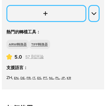
熱門的轉檔工具：
ARW轉換器
TIFF轉換器
5.0
57
則評論
支援語言：
ZH
,
,
,
,
,
,
,
,
,
,
EN
DE
FR
IT
ES
PT
NL
PL
JP
KR