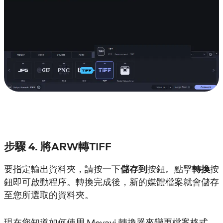
步驟 4. 將ARW轉TIFF
要指定輸出資料夾，請按一下
儲存到
按鈕。點擊
轉換
按
鈕即可啟動程序。轉換完成後，新的媒體檔案就會儲存
至您所選取的資料夾。
現在您知道如何使用 Movavi 轉換器來變更檔案格式