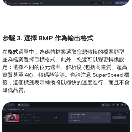
步驟 3. 選擇 BMP 作為輸出格式
在
格式
選單中，為媒體檔案選取您想轉換的檔案類型，
並為檔案選擇目標格式。此外，您還可以變更轉換設
定：選擇不同的位元速率、解析度 (包括高畫質、超高
畫質甚至 4K)、轉碼器等等。也請注意 SuperSpeed 標
籤，這個標籤表示轉換將以極快的速度進行，而且不會
降低品質。