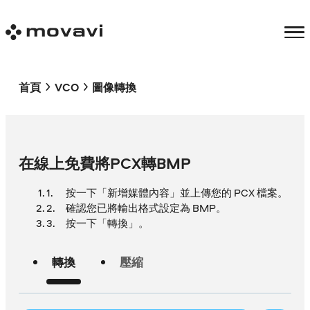
首頁
VCO
圖像轉換
在線上免費將PCX轉BMP
按一下「新增媒體內容」並上傳您的 PCX 檔案。
確認您已將輸出格式設定為 BMP。
按一下「轉換」。
轉換
壓縮