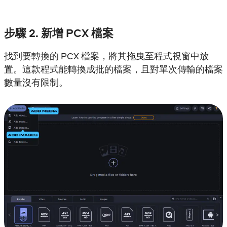
步驟 2. 新增 PCX 檔案
找到要轉換的 PCX 檔案，將其拖曳至程式視窗中放
置。這款程式能轉換成批的檔案，且對單次傳輸的檔案
數量沒有限制。