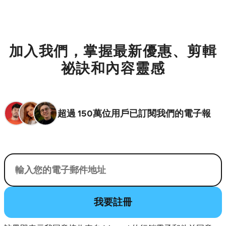
加入我們，掌握最新優惠、剪輯
祕訣和內容靈感
超過 150萬位用戶已訂閱我們的電子報
您的電子郵件
我要註冊