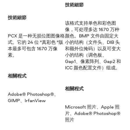
技術細節
技術細節
该格式支持单色和彩色图
像，可处理多达 1670 万种
PCX 是一种无损位图图像格
颜色。BMP 文件由固定大
式。它的 24 位 "真彩色 "版
小的结构（文件头、DIB 头
本最多可包含 1670 万像
和额外位掩码）以及可变大
素。
小的结构（调色板、
Gap1、像素阵列、Gap2 和
ICC 颜色配置文件）组成。
相關程式
相關程式
Adobe® Photoshop®、
GIMP、IrfanView
Microsoft 照片、Apple 照
片、Adobe® Photoshop®
照片