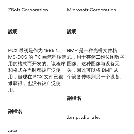
ZSoft Corporation
Microsoft Corporation
說明
說明
PCX 最初是作为 1985 年
BMP 是一种光栅文件格
MS-DOS 的 PC 画笔程序使
式，用于存储二维位图数字
用的格式而开发的。该程序
图像。这种图像与设备无
和格式在当时都被广泛使
关，因此可以将 BMP 从一
用，但现在 PCX 文件已很
个设备传输到另一个设备。
难获得，也没有被广泛使
用。
副檔名
副檔名
.bmp, .dib, .rle.
.pcx