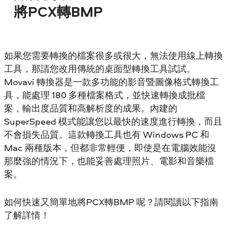
將PCX轉BMP
如果您需要轉換的檔案很多或很大，無法使用線上轉換
工具，那請您改用傳統的桌面型轉換工具試試。
Movavi 轉換器是一款多功能的影音暨圖像格式轉換工
具，能處理 180 多種檔案格式，並快速轉換成批檔
案，輸出度品質和高解析度的成果。內建的
SuperSpeed 模式能讓您以最快的速度進行轉換，而且
不會損失品質。這款轉換工具也有 Windows PC 和
Mac 兩種版本，但都非常輕便，即使是在電腦效能沒
那麼強的情況下，也能妥善處理照片、電影和音樂檔
案。
如何快速又簡單地將PCX轉BMP 呢？請閱讀以下指南
了解詳情！