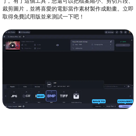
了。有了這個工具，您還可以把檔案縮小、剪切片段、
裁剪圖片，並將喜愛的電影當作素材製作成動畫。立即
取得免費試用版並來測試一下吧！