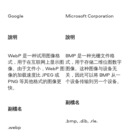
Google
Microsoft Corporation
說明
說明
WebP 是一种试用图像格
BMP 是一种光栅文件格
式，用于在互联网上显示图
式，用于存储二维位图数字
像。由于文件小，WebP 图
图像。这种图像与设备无
像的加载速度比 JPEG 或
关，因此可以将 BMP 从一
PNG 等其他格式的图像更
个设备传输到另一个设备。
快。
副檔名
副檔名
.bmp, .dib, .rle.
.webp