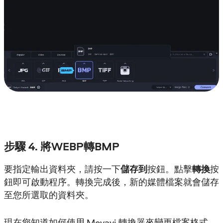
步驟 4. 將WEBP轉BMP
要指定輸出資料夾，請按一下
儲存到
按鈕。點擊
轉換
按
鈕即可啟動程序。轉換完成後，新的媒體檔案就會儲存
至您所選取的資料夾。
現在您知道如何使用 Movavi 轉換器來變更檔案格式