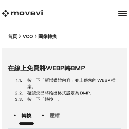
首頁
VCO
圖像轉換
在線上免費將WEBP轉BMP
按一下「新增媒體內容」並上傳您的 WEBP 檔
案。
確認您已將輸出格式設定為 BMP。
按一下「轉換」。
轉換
壓縮