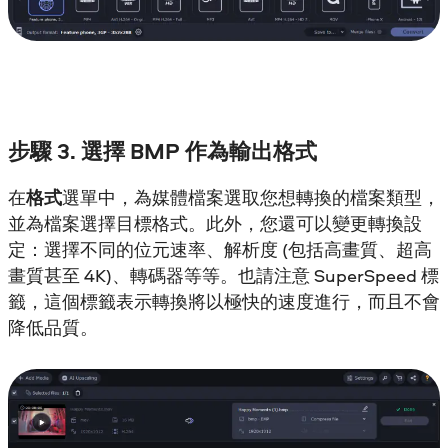
步驟 3. 選擇 BMP 作為輸出格式
在
格式
選單中，為媒體檔案選取您想轉換的檔案類型，
並為檔案選擇目標格式。此外，您還可以變更轉換設
定：選擇不同的位元速率、解析度 (包括高畫質、超高
畫質甚至 4K)、轉碼器等等。也請注意 SuperSpeed 標
籤，這個標籤表示轉換將以極快的速度進行，而且不會
降低品質。