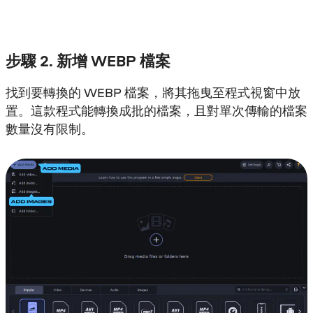
步驟 2. 新增 WEBP 檔案
找到要轉換的 WEBP 檔案，將其拖曳至程式視窗中放
置。這款程式能轉換成批的檔案，且對單次傳輸的檔案
數量沒有限制。