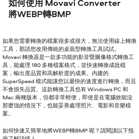
如何使用 Movavi Converter
將WEBP轉BMP
如果您需要轉換的檔案很多或很大，無法使用線上轉換
工具，那請您改用傳統的桌面型轉換工具試試。
Movavi 轉換器是一款多功能的影音暨圖像格式轉換工
具，能處理 180 多種檔案格式，並快速轉換成批檔
案，輸出度品質和高解析度的成果。內建的
SuperSpeed 模式能讓您以最快的速度進行轉換，而且
不會損失品質。這款轉換工具也有 Windows PC 和
Mac 兩種版本，但都非常輕便，即使是在電腦效能沒
那麼強的情況下，也能妥善處理照片、電影和音樂檔
案。
如何快速又簡單地將WEBP轉BMP 呢？請閱讀以下指
南了解詳情！