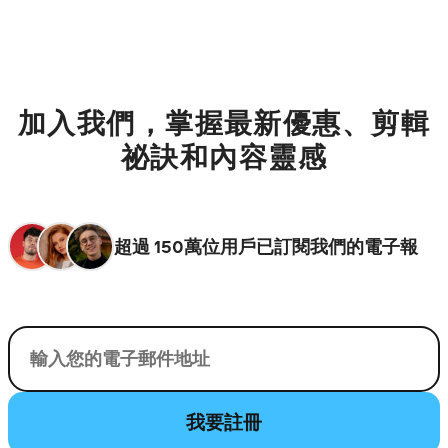
加入我們，掌握最新優惠、剪輯
祕訣和內容靈感
超過 150萬位用戶已訂閱我們的電子報
您的電子郵件
我要註冊