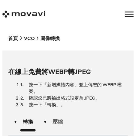
首頁
VCO
圖像轉換
在線上免費將WEBP轉JPEG
按一下「新增媒體內容」並上傳您的 WEBP 檔
案。
確認您已將輸出格式設定為 JPEG。
按一下「轉換」。
轉換
壓縮