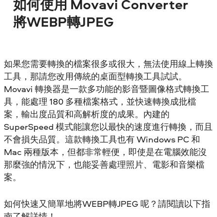
如何使用 Movavi Converter
將WEBP轉JPEG
如果您需要轉換的檔案很多或很大，無法使用線上轉換
工具，那請您改用傳統的桌面型轉換工具試試。
Movavi 轉換器是一款多功能的影音暨圖像格式轉換工
具，能處理 180 多種檔案格式，並快速轉換成批檔
案，輸出度品質和高解析度的成果。內建的
SuperSpeed 模式能讓您以最快的速度進行轉換，而且
不會損失品質。這款轉換工具也有 Windows PC 和
Mac 兩種版本，但都非常輕便，即使是在電腦效能沒
那麼強的情況下，也能妥善處理照片、電影和音樂檔
案。
如何快速又簡單地將WEBP轉JPEG 呢？請閱讀以下指
南了解詳情！