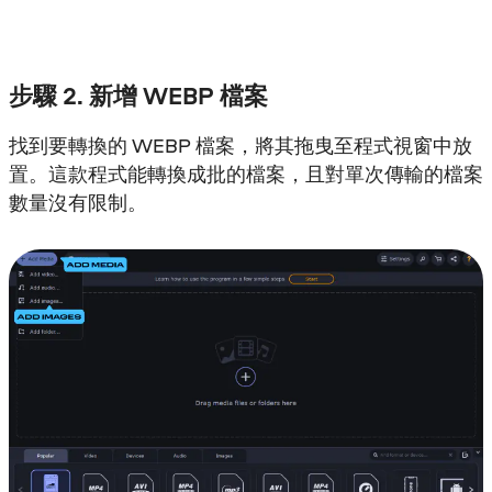
步驟 2. 新增 WEBP 檔案
找到要轉換的 WEBP 檔案，將其拖曳至程式視窗中放
置。這款程式能轉換成批的檔案，且對單次傳輸的檔案
數量沒有限制。