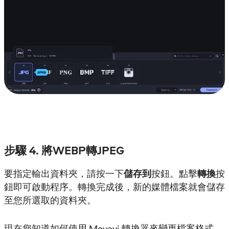
步驟 4. 將WEBP轉JPEG
要指定輸出資料夾，請按一下
儲存到
按鈕。點擊
轉換
按
鈕即可啟動程序。轉換完成後，新的媒體檔案就會儲存
至您所選取的資料夾。
現在您知道如何使用 Movavi 轉換器來變更檔案格式