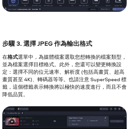
步驟 3. 選擇 JPEG 作為輸出格式
在
格式
選單中，為媒體檔案選取您想轉換的檔案類型，
並為檔案選擇目標格式。此外，您還可以變更轉換設
定：選擇不同的位元速率、解析度 (包括高畫質、超高
畫質甚至 4K)、轉碼器等等。也請注意 SuperSpeed 標
籤，這個標籤表示轉換將以極快的速度進行，而且不會
降低品質。