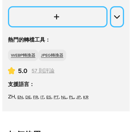
熱門的轉檔工具：
WEBP轉換器
JPEG轉換器
5.0
57
則評論
支援語言：
ZH
,
,
,
,
,
,
,
,
,
,
EN
DE
FR
IT
ES
PT
NL
PL
JP
KR