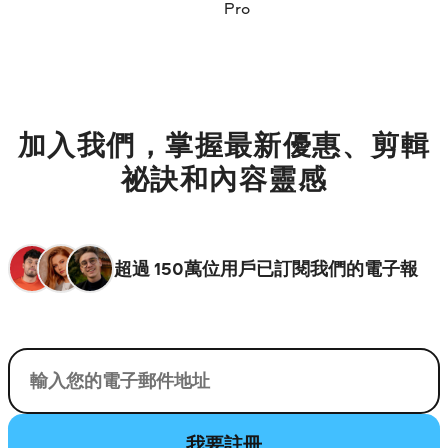
Pro
加入我們，掌握最新優惠、剪輯
祕訣和內容靈感
超過 150萬位用戶已訂閱我們的電子報
您的電子郵件
我要註冊