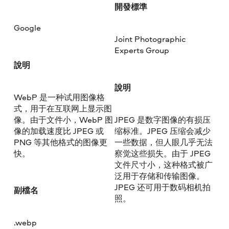
開發標準
Google
Joint Photographic
Experts Group
說明
說明
WebP 是一种试用图像格
式，用于在互联网上显示图
像。由于文件小，WebP 图
JPEG 是数字图像的有损压
像的加载速度比 JPEG 或
缩标准。JPEG 压缩会减少
PNG 等其他格式的图像更
一些数据，但人眼几乎无法
快。
察觉这些损失。由于 JPEG
文件尺寸小，这种格式被广
泛用于存储和传输图像。
JPEG 还可用于数码相机拍
副檔名
照。
.webp