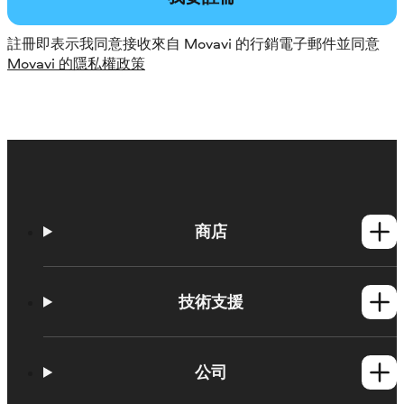
註冊即表示我同意接收來自 Movavi 的行銷電子郵件並同意
Movavi 的隱私權政策
商店
Windows產品
Mac產品
技術支援
操作方法
學習平台
公司
Movavi 產品系統需求