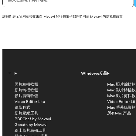
註冊即表示我同意接收來自 Movavi 的行銷電子郵件並同意
Movavi 的隱私權政策
Windows產品
照片編輯軟體
Mac 照片編輯
影片轉檔軟體
Mac 影片轉檔
影片剪輯軟體
Mac 影片剪輯
Video Editor Lite
Video Editor Lit
錄影程式
Mac 螢幕錄影
影片壓縮工具
所有Mac产品
PDFChef by Movavi
Gecata by Movavi
線上影片編輯工具