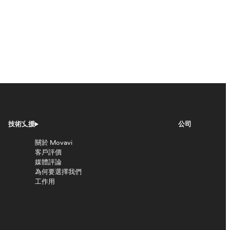
技術支援
公司
關於 Movavi
客戶評價
媒體評論
為何要選擇我們
工作用