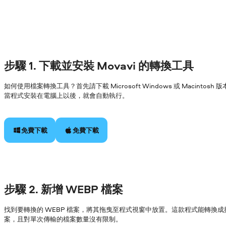
步驟 1. 下載並安裝 Movavi 的轉換工具
如何使用檔案轉換工具？首先請下載 Microsoft Windows 或 Macin
當程式安裝在電腦上以後，就會自動執行。
免費下載
免費下載
步驟 2. 新增 WEBP 檔案
找到要轉換的 WEBP 檔案，將其拖曳至程式視窗中放置。這款程式能轉換成
案，且對單次傳輸的檔案數量沒有限制。