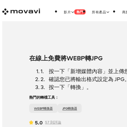
影片
所有產品
商
熱門
在線上免費將WEBP轉JPG
按一下「新增媒體內容」並上傳您的
確認您已將輸出格式設定為 JPG
按一下「轉換」。
熱門的轉檔工具：
WEBP轉換器
JPG轉換器
5.0
57
則評論