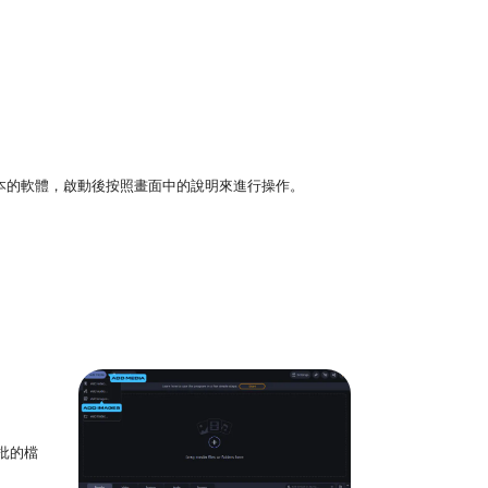
tosh 版本的軟體，啟動後按照畫面中的說明來進行操作。
批的檔