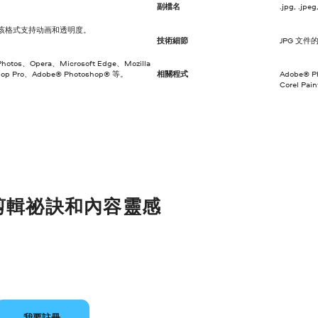
副檔名
.jpg, .jpeg, .
。该格式支持动画和透明度。
技術細節
JPG 文件
hotos、Opera、Microsoft Edge、Mozilla
Shop Pro、Adobe® Photoshop® 等。
相關程式
Adobe® P
Corel Pai
剪輯祕訣和內容靈感
我要註冊