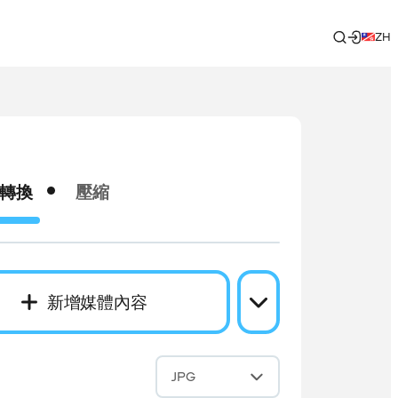
ZH
轉換
壓縮
新增媒體內容
成
JPG