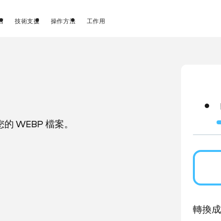
店
技術支援
操作方法
工作用
 WEBP 檔案。
。
轉換