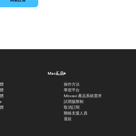
Mac產品
軟體
操作方法
軟體
學習平台
軟體
Movavi 產品系統需求
e
試用版限制
軟體
取消訂閱
聯絡支援人員
退款