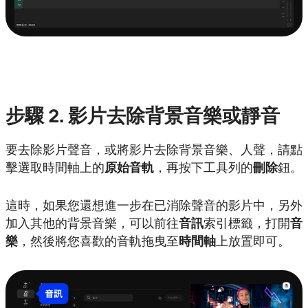
步驟
2.
影片去除背景音樂或靜音
要去除影片聲音，或將影片去除背景音樂、人聲，請點
擊選取時間軸上的
原始音軌
，再按下工具列的
刪除
鈕。
這時，如果您還想進一步在已消除聲音的影片中，另外
加入其他的背景音樂，可以前往
音訊
索引標籤，打開
音
樂
，然後將您喜歡的音軌拖曳至
時間軸
上放置即可。