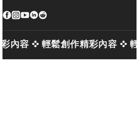
彩內容
輕鬆創作精彩內容
輕