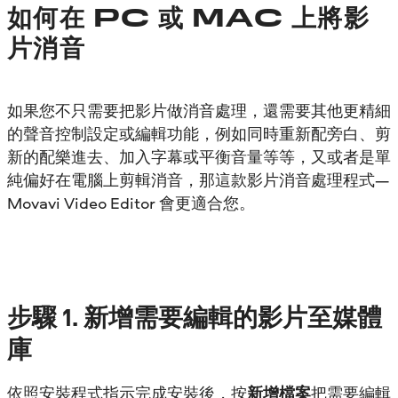
如何在 PC 或 MAC 上將影
片消音
如果您不只需要把影片做消音處理，還需要其他更精細
的聲音控制設定或編輯功能，例如同時重新配旁白、剪
新的配樂進去、加入字幕或平衡音量等等，又或者是單
純偏好在電腦上剪輯消音，那這款影片消音處理程式—
Movavi Video Editor 會更適合您。
步驟
1.
新增需要編輯的影片至媒體
庫
依照安裝程式指示完成安裝後，按
新增檔案
把需要編輯