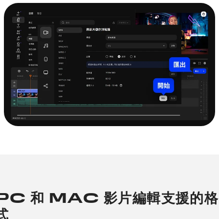
PC 和 MAC 影片編輯支援的格
式