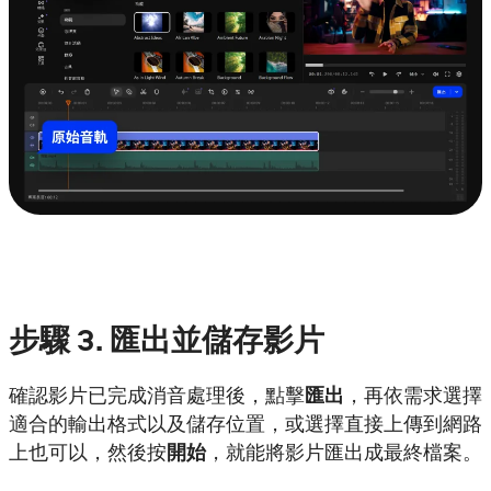
步驟
3.
匯出並儲存影片
確認影片已完成消音處理後，點擊
匯出
，再依需求選擇
適合的輸出格式以及儲存位置，或選擇直接上傳到網路
上也可以，然後按
開始
，就能將影片匯出成最終檔案。