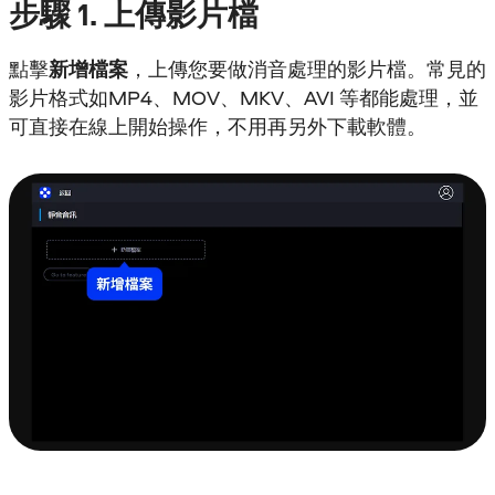
步驟
1.
上傳影片檔
點擊
新增檔案
，上傳您要做消音處理的影片檔。常見的
影片格式如MP4、MOV、MKV、AVI 等都能處理，並
可直接在線上開始操作，不用再另外下載軟體。