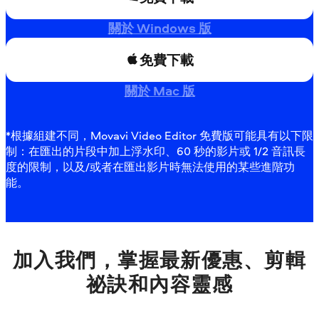
關於 Windows 版
免費下載
關於 Mac 版
*根據組建不同，Movavi Video Editor 免費版可能具有以下限
制：在匯出的片段中加上浮水印、60 秒的影片或 1/2 音訊長
度的限制，以及/或者在匯出影片時無法使用的某些進階功
能。
加入我們，掌握最新優惠、剪輯
祕訣和內容靈感