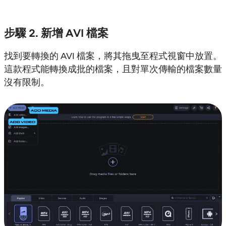
步驟 2. 新增 AVI 檔案
找到要轉換的 AVI 檔案，將其拖曳至程式視窗中放置。
這款程式能轉換成批的檔案，且對單次傳輸的檔案數量
沒有限制。