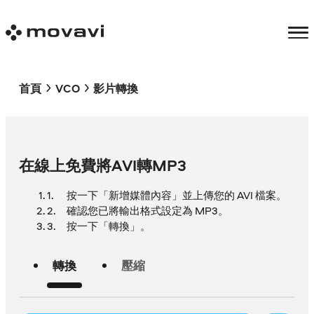
首頁
VCO
影片轉換
在線上免費將AVI轉MP3
按一下「新增媒體內容」並上傳您的 AVI 檔案。
確認您已將輸出格式設定為 MP3。
按一下「轉換」。
轉換
壓縮