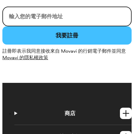
您的電子郵件
我要註冊
註冊即表示我同意接收來自 Movavi 的行銷電子郵件並同意
Movavi 的隱私權政策
商店
Windows產品