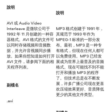
說明
說明
AVI 或 Audio Video
Interleave 是微软公司于
MP3 格式创建于 1991 年，
1992 年 11 月创建的一种容
其规范于 1993 年作为
器格式。AVI 格式的文件可
MPEG-1 标准的一部分发
以同时存储视频和音频数
布。最初，MP3 是一种专
据，并允许音视频同步播
有格式，但现在任何人都可
放。如果你想知道如何打开
以免费使用。MP3 已经发
AVI 文件，请参阅下面的相
展成为世界上最普及的音频
关程序列表。
格式。现在可能找不到不能
打开和播放 MP3 的程序
了。但技术总是在不断发
展，许多广播公司现在更喜
副檔名
欢压缩效果更好、音质降低
更少的其他文件类型。
.avi