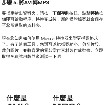
步驟 4. 將AVI轉MP3
要指定輸出資料夾，請按一下
儲存到
按鈕。點擊
轉換
按
鈕即可啟動程序。轉換完成後，新的媒體檔案就會儲存
至您所選取的資料夾。
現在您知道如何使用 Movavi 轉換器來變更檔案格式
了。有了這個工具，您還可以把檔案縮小、剪切片段、
裁剪圖片，並將喜愛的電影當作素材製作成動畫。立即
取得免費試用版並來測試一下吧！
什麼是
什麼是