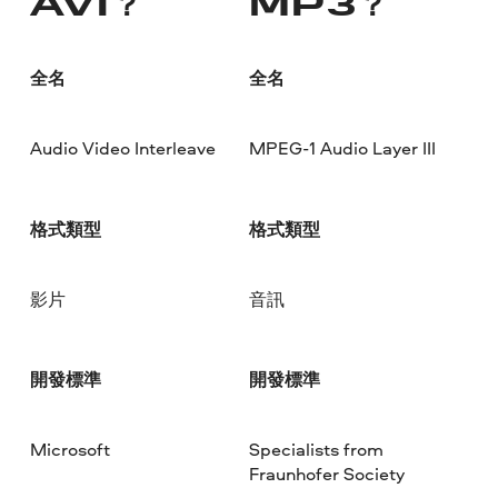
AVI？
MP3？
全名
全名
Audio Video Interleave
MPEG-1 Audio Layer III
格式類型
格式類型
影片
音訊
開發標準
開發標準
Microsoft
Specialists from
Fraunhofer Society