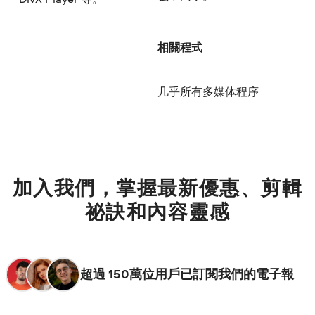
相關程式
几乎所有多媒体程序
加入我們，掌握最新優惠、剪輯
祕訣和內容靈感
超過 150萬位用戶已訂閱我們的電子報