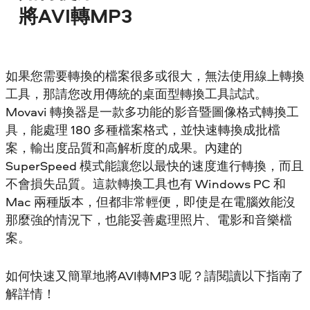
將AVI轉MP3
如果您需要轉換的檔案很多或很大，無法使用線上轉換
工具，那請您改用傳統的桌面型轉換工具試試。
Movavi 轉換器是一款多功能的影音暨圖像格式轉換工
具，能處理 180 多種檔案格式，並快速轉換成批檔
案，輸出度品質和高解析度的成果。內建的
SuperSpeed 模式能讓您以最快的速度進行轉換，而且
不會損失品質。這款轉換工具也有 Windows PC 和
Mac 兩種版本，但都非常輕便，即使是在電腦效能沒
那麼強的情況下，也能妥善處理照片、電影和音樂檔
案。
如何快速又簡單地將AVI轉MP3 呢？請閱讀以下指南了
解詳情！