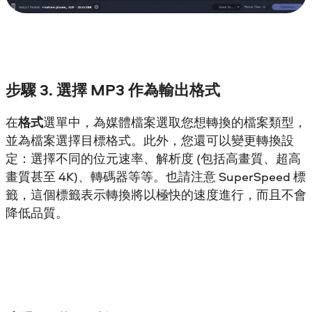
步驟 3. 選擇 MP3 作為輸出格式
在
格式
選單中，為媒體檔案選取您想轉換的檔案類型，
並為檔案選擇目標格式。此外，您還可以變更轉換設
定：選擇不同的位元速率、解析度 (包括高畫質、超高
畫質甚至 4K)、轉碼器等等。也請注意 SuperSpeed 標
籤，這個標籤表示轉換將以極快的速度進行，而且不會
降低品質。