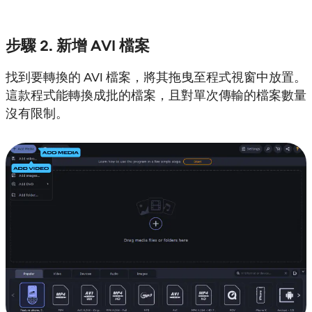
步驟 2. 新增 AVI 檔案
找到要轉換的 AVI 檔案，將其拖曳至程式視窗中放置。
這款程式能轉換成批的檔案，且對單次傳輸的檔案數量
沒有限制。