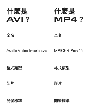
什麼是
什麼是
AVI？
MP4？
全名
全名
Audio Video Interleave
MPEG-4 Part 14
格式類型
格式類型
影片
影片
開發標準
開發標準