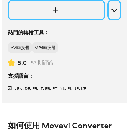
熱門的轉檔工具：
AVI轉換器
MP4轉換器
5.0
57
則評論
支援語言：
ZH
,
,
,
,
,
,
,
,
,
,
EN
DE
FR
IT
ES
PT
NL
PL
JP
KR
如何使用 Movavi Converter