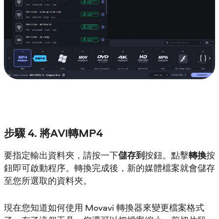
步驟 4. 將AVI轉MP4
要指定輸出資料夾，請按一下
儲存到
按鈕。點擊
轉換
按
鈕即可啟動程序。轉換完成後，新的媒體檔案就會儲存
至您所選取的資料夾。
現在您知道如何使用 Movavi 轉換器來變更檔案格式