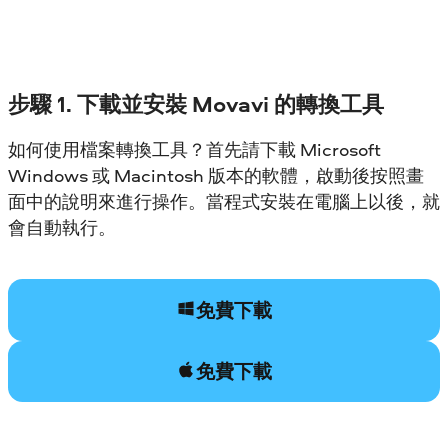
步驟 1. 下載並安裝 Movavi 的轉換工具
如何使用檔案轉換工具？首先請下載 Microsoft
Windows 或 Macintosh 版本的軟體，啟動後按照畫
面中的說明來進行操作。當程式安裝在電腦上以後，就
會自動執行。
免費下載
免費下載