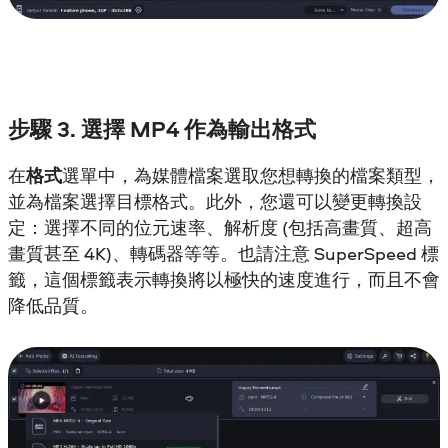
步驟 3. 選擇 MP4 作為輸出格式
在
格式
選單中，為媒體檔案選取您想轉換的檔案類型，
並為檔案選擇目標格式。此外，您還可以變更轉換設
定：選擇不同的位元速率、解析度 (包括高畫質、超高
畫質甚至 4K)、轉碼器等等。也請注意 SuperSpeed 標
籤，這個標籤表示轉換將以極快的速度進行，而且不會
降低品質。