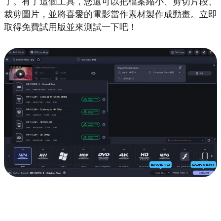
了。有了這個工具，您還可以把檔案縮小、剪切片段、
裁剪圖片，並將喜愛的電影當作素材製作成動畫。立即
取得免費試用版並來測試一下吧！