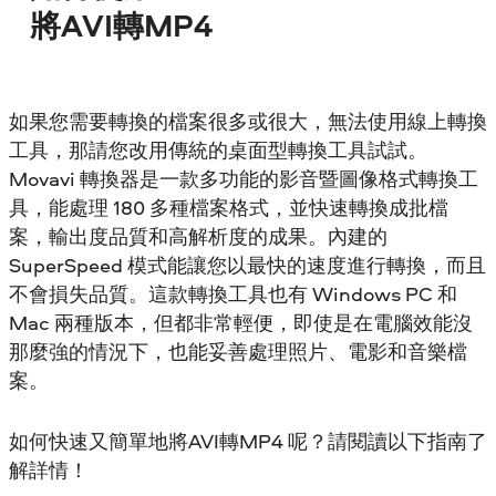
將AVI轉MP4
如果您需要轉換的檔案很多或很大，無法使用線上轉換
工具，那請您改用傳統的桌面型轉換工具試試。
Movavi 轉換器是一款多功能的影音暨圖像格式轉換工
具，能處理 180 多種檔案格式，並快速轉換成批檔
案，輸出度品質和高解析度的成果。內建的
SuperSpeed 模式能讓您以最快的速度進行轉換，而且
不會損失品質。這款轉換工具也有 Windows PC 和
Mac 兩種版本，但都非常輕便，即使是在電腦效能沒
那麼強的情況下，也能妥善處理照片、電影和音樂檔
案。
如何快速又簡單地將AVI轉MP4 呢？請閱讀以下指南了
解詳情！