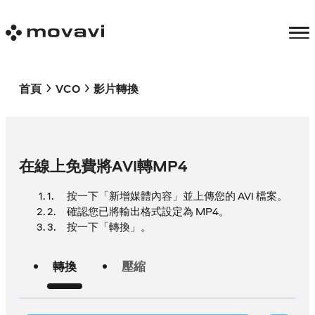
首頁
VCO
影片轉換
在線上免費將AVI轉MP4
按一下「新增媒體內容」並上傳您的 AVI 檔案。
確認您已將輸出格式設定為 MP4。
按一下「轉換」。
轉換
壓縮