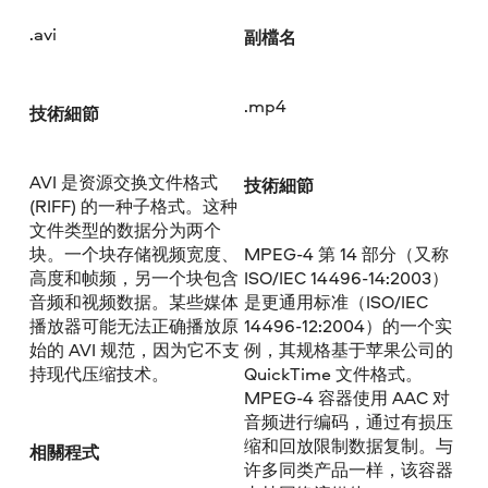
.avi
副檔名
.mp4
技術細節
AVI 是资源交换文件格式
技術細節
(RIFF) 的一种子格式。这种
文件类型的数据分为两个
块。一个块存储视频宽度、
MPEG-4 第 14 部分（又称
高度和帧频，另一个块包含
ISO/IEC 14496-14:2003）
音频和视频数据。某些媒体
是更通用标准（ISO/IEC
播放器可能无法正确播放原
14496-12:2004）的一个实
始的 AVI 规范，因为它不支
例，其规格基于苹果公司的
持现代压缩技术。
QuickTime 文件格式。
MPEG-4 容器使用 AAC 对
音频进行编码，通过有损压
缩和回放限制数据复制。与
相關程式
许多同类产品一样，该容器