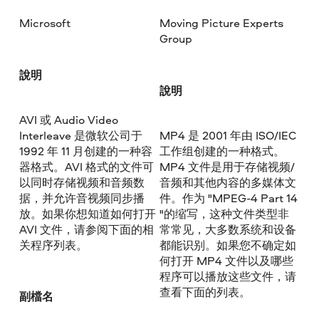
Microsoft
Moving Picture Experts
Group
說明
說明
AVI 或 Audio Video
Interleave 是微软公司于
MP4 是 2001 年由 ISO/IEC
1992 年 11 月创建的一种容
工作组创建的一种格式。
器格式。AVI 格式的文件可
MP4 文件是用于存储视频/
以同时存储视频和音频数
音频和其他内容的多媒体文
据，并允许音视频同步播
件。作为 "MPEG-4 Part 14
放。如果你想知道如何打开
"的缩写，这种文件类型非
AVI 文件，请参阅下面的相
常常见，大多数系统和设备
关程序列表。
都能识别。如果您不确定如
何打开 MP4 文件以及哪些
程序可以播放这些文件，请
查看下面的列表。
副檔名