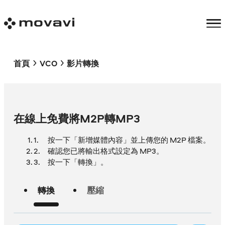
首頁
VCO
影片轉換
在線上免費將M2P轉MP3
按一下「新增媒體內容」並上傳您的 M2P 檔案。
確認您已將輸出格式設定為 MP3。
按一下「轉換」。
轉換
壓縮