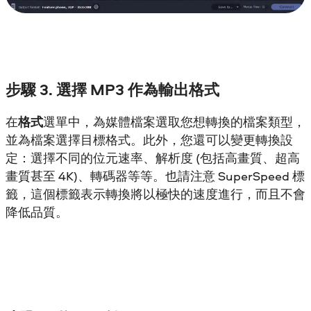
步驟 3. 選擇 MP3 作為輸出格式
在
格式
選單中，為媒體檔案選取您想轉換的檔案類型，
並為檔案選擇目標格式。此外，您還可以變更轉換設
定：選擇不同的位元速率、解析度 (包括高畫質、超高
畫質甚至 4K)、轉碼器等等。也請注意 SuperSpeed 標
籤，這個標籤表示轉換將以極快的速度進行，而且不會
降低品質。