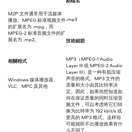
副檔名
M2P 文件通常用于流媒体
.mp3
播放。MPEG 标准视频文件
的扩展名为 .mpg，而
MPEG-2 标准音频文件的扩
展名为 .mp2。
技術細節
MP3（MPEG-1 Audio
相關程式
Layer III 或 MPEG-2 Audio
Layer III）是一种有损压缩
声音的格式。MP3 文件的
Windows 媒体播放器、
质量和大小由其比特率决
VLC、MPC 及其他
定。因此，如果你想知道如
何在保证质量的同时压缩音
频文件，可以考虑将它们转
换为比特率为 192 kbit/s 或
更高的 MP3 格式。这样你
可能就听不出播放效果有什
么不同了。