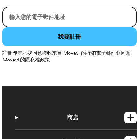
您的電子郵件
我要註冊
註冊即表示我同意接收來自 Movavi 的行銷電子郵件並同意
Movavi 的隱私權政策
商店
Windows產品