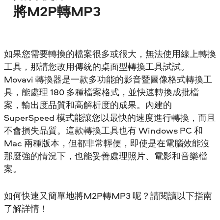
將M2P轉MP3
如果您需要轉換的檔案很多或很大，無法使用線上轉換
工具，那請您改用傳統的桌面型轉換工具試試。
Movavi 轉換器是一款多功能的影音暨圖像格式轉換工
具，能處理 180 多種檔案格式，並快速轉換成批檔
案，輸出度品質和高解析度的成果。內建的
SuperSpeed 模式能讓您以最快的速度進行轉換，而且
不會損失品質。這款轉換工具也有 Windows PC 和
Mac 兩種版本，但都非常輕便，即使是在電腦效能沒
那麼強的情況下，也能妥善處理照片、電影和音樂檔
案。
如何快速又簡單地將M2P轉MP3 呢？請閱讀以下指南
了解詳情！