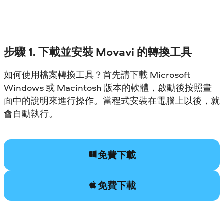
步驟 1. 下載並安裝 Movavi 的轉換工具
如何使用檔案轉換工具？首先請下載 Microsoft
Windows 或 Macintosh 版本的軟體，啟動後按照畫
面中的說明來進行操作。當程式安裝在電腦上以後，就
會自動執行。
免費下載
免費下載