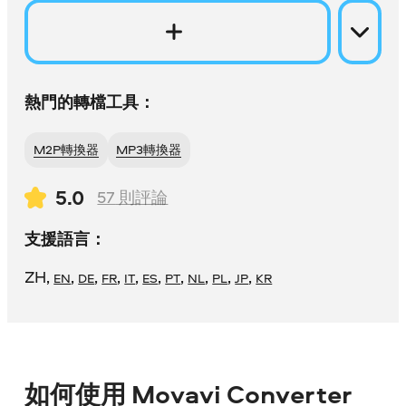
熱門的轉檔工具：
M2P轉換器
MP3轉換器
5.0
57
則評論
支援語言：
ZH
,
,
,
,
,
,
,
,
,
,
EN
DE
FR
IT
ES
PT
NL
PL
JP
KR
如何使用 Movavi Converter