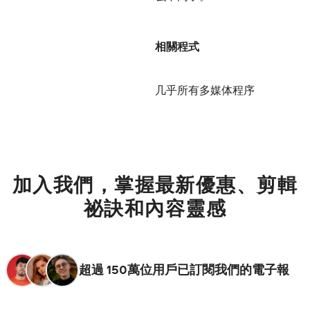
相關程式
几乎所有多媒体程序
加入我們，掌握最新優惠、剪輯
祕訣和內容靈感
超過 150萬位用戶已訂閱我們的電子報