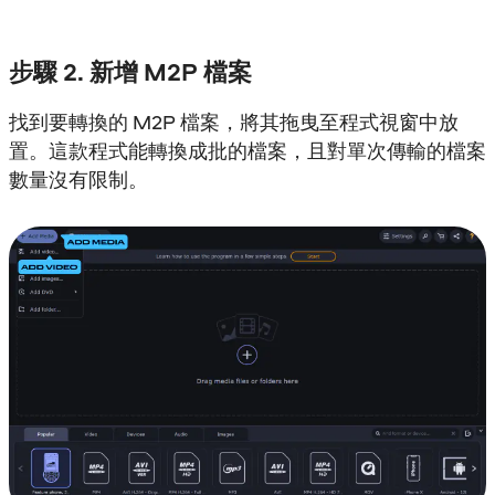
步驟 2. 新增 M2P 檔案
找到要轉換的 M2P 檔案，將其拖曳至程式視窗中放
置。這款程式能轉換成批的檔案，且對單次傳輸的檔案
數量沒有限制。