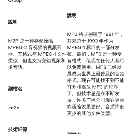
Group
說明
說明
MP3 格式创建于 1991 年，
M2P 是一种存储压缩
其规范于 1993 年作为
MPEG-2 音视频的视频容
MPEG-1 标准的一部分发
器。其格式与 MPEG-1 文件
布。最初，MP3 是一种专
类似，但也支持交错视频和
有格式，但现在任何人都可
多音轨。
以免费使用。MP3 已经发
展成为世界上最普及的音频
格式。现在可能找不到不能
打开和播放 MP3 的程序
副檔名
了。但技术总是在不断发
展，许多广播公司现在更喜
欢压缩效果更好、音质降低
.m2p
更少的其他文件类型。
技術細節