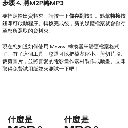
步驟 4. 將M2P轉MP3
要指定輸出資料夾，請按一下
儲存到
按鈕。點擊
轉換
按
鈕即可啟動程序。轉換完成後，新的媒體檔案就會儲存
至您所選取的資料夾。
現在您知道如何使用 Movavi 轉換器來變更檔案格式
了。有了這個工具，您還可以把檔案縮小、剪切片段、
裁剪圖片，並將喜愛的電影當作素材製作成動畫。立即
取得免費試用版並來測試一下吧！
什麼是
什麼是