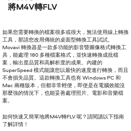
將M4V轉FLV
如果您需要轉換的檔案很多或很大，無法使用線上轉換
工具，那請您改用傳統的桌面型轉換工具試試。
Movavi 轉換器是一款多功能的影音暨圖像格式轉換工
具，能處理 180 多種檔案格式，並快速轉換成批檔
案，輸出度品質和高解析度的成果。內建的
SuperSpeed 模式能讓您以最快的速度進行轉換，而且
不會損失品質。這款轉換工具也有 Windows PC 和
Mac 兩種版本，但都非常輕便，即使是在電腦效能沒
那麼強的情況下，也能妥善處理照片、電影和音樂檔
案。
如何快速又簡單地將M4V轉FLV 呢？請閱讀以下指南
了解詳情！