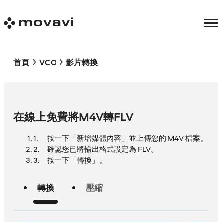
首頁
VCO
影片轉換
在線上免費將M4V轉FLV
按一下「新增媒體內容」並上傳您的 M4V 檔案。
確認您已將輸出格式設定為 FLV。
按一下「轉換」。
轉換
壓縮