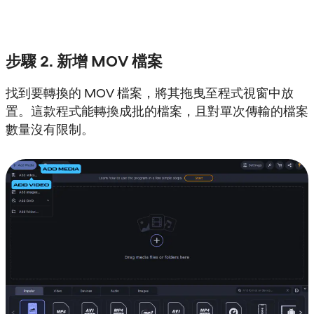
步驟 2. 新增 MOV 檔案
找到要轉換的 MOV 檔案，將其拖曳至程式視窗中放
置。這款程式能轉換成批的檔案，且對單次傳輸的檔案
數量沒有限制。