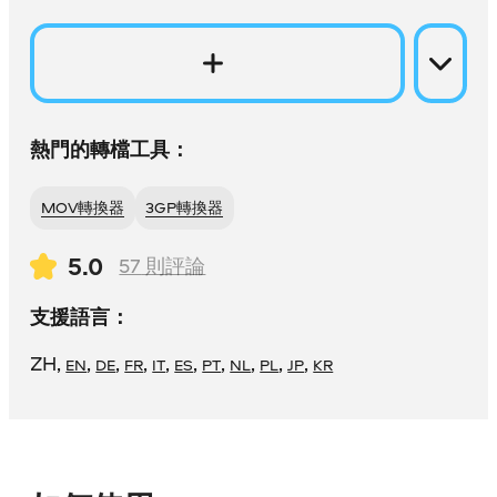
熱門的轉檔工具：
MOV轉換器
3GP轉換器
5.0
57
則評論
支援語言：
ZH
,
,
,
,
,
,
,
,
,
,
EN
DE
FR
IT
ES
PT
NL
PL
JP
KR