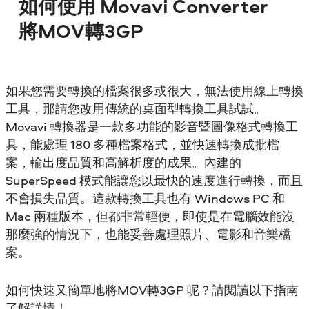
如何使用 Movavi Converter
將MOV轉3GP
如果您需要轉換的檔案很多或很大，無法使用線上轉換
工具，那請您改用傳統的桌面型轉換工具試試。
Movavi 轉換器是一款多功能的影音暨圖像格式轉換工
具，能處理 180 多種檔案格式，並快速轉換成批檔
案，輸出度品質和高解析度的成果。內建的
SuperSpeed 模式能讓您以最快的速度進行轉換，而且
不會損失品質。這款轉換工具也有 Windows PC 和
Mac 兩種版本，但都非常輕便，即使是在電腦效能沒
那麼強的情況下，也能妥善處理照片、電影和音樂檔
案。
如何快速又簡單地將MOV轉3GP 呢？請閱讀以下指南
了解詳情！