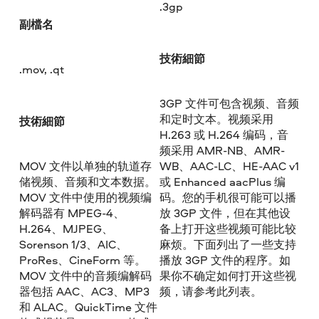
.3gp
副檔名
技術細節
.mov, .qt
3GP 文件可包含视频、音频
和定时文本。视频采用
技術細節
H.263 或 H.264 编码，音
频采用 AMR-NB、AMR-
MOV 文件以单独的轨道存
WB、AAC-LC、HE-AAC v1
储视频、音频和文本数据。
或 Enhanced aacPlus 编
MOV 文件中使用的视频编
码。您的手机很可能可以播
解码器有 MPEG-4、
放 3GP 文件，但在其他设
H.264、MJPEG、
备上打开这些视频可能比较
Sorenson 1/3、AIC、
麻烦。下面列出了一些支持
ProRes、CineForm 等。
播放 3GP 文件的程序。如
MOV 文件中的音频编解码
果你不确定如何打开这些视
器包括 AAC、AC3、MP3
频，请参考此列表。
和 ALAC。QuickTime 文件