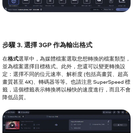
步驟 3. 選擇 3GP 作為輸出格式
在
格式
選單中，為媒體檔案選取您想轉換的檔案類型，
並為檔案選擇目標格式。此外，您還可以變更轉換設
定：選擇不同的位元速率、解析度 (包括高畫質、超高
畫質甚至 4K)、轉碼器等等。也請注意 SuperSpeed 標
籤，這個標籤表示轉換將以極快的速度進行，而且不會
降低品質。