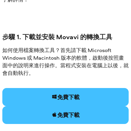
步驟 1. 下載並安裝 Movavi 的轉換工具
如何使用檔案轉換工具？首先請下載 Microsoft
Windows 或 Macintosh 版本的軟體，啟動後按照畫
面中的說明來進行操作。當程式安裝在電腦上以後，就
會自動執行。
免費下載
免費下載