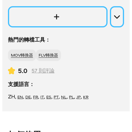
熱門的轉檔工具：
MOV轉換器
FLV轉換器
5.0
57
則評論
支援語言：
ZH
,
,
,
,
,
,
,
,
,
,
EN
DE
FR
IT
ES
PT
NL
PL
JP
KR