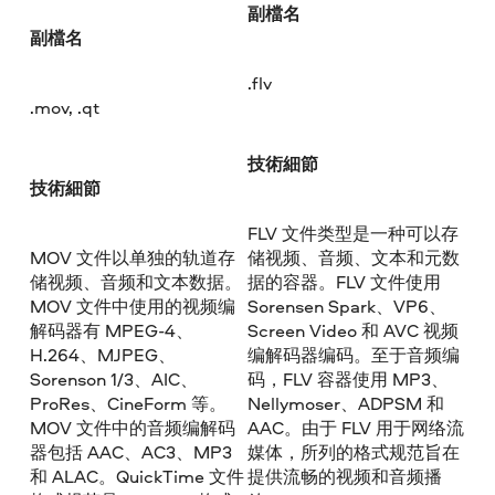
副檔名
副檔名
.flv
.mov, .qt
技術細節
技術細節
FLV 文件类型是一种可以存
MOV 文件以单独的轨道存
储视频、音频、文本和元数
储视频、音频和文本数据。
据的容器。FLV 文件使用
MOV 文件中使用的视频编
Sorensen Spark、VP6、
解码器有 MPEG-4、
Screen Video 和 AVC 视频
H.264、MJPEG、
编解码器编码。至于音频编
Sorenson 1/3、AIC、
码，FLV 容器使用 MP3、
ProRes、CineForm 等。
Nellymoser、ADPSM 和
MOV 文件中的音频编解码
AAC。由于 FLV 用于网络流
器包括 AAC、AC3、MP3
媒体，所列的格式规范旨在
和 ALAC。QuickTime 文件
提供流畅的视频和音频播