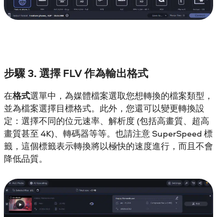
步驟 3. 選擇 FLV 作為輸出格式
在
格式
選單中，為媒體檔案選取您想轉換的檔案類型，
並為檔案選擇目標格式。此外，您還可以變更轉換設
定：選擇不同的位元速率、解析度 (包括高畫質、超高
畫質甚至 4K)、轉碼器等等。也請注意 SuperSpeed 標
籤，這個標籤表示轉換將以極快的速度進行，而且不會
降低品質。