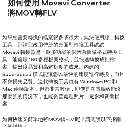
如何使用 Movavi Converter
將MOV轉FLV
如果您需要轉換的檔案很多或很大，無法使用線上轉換
工具，那請您改用傳統的桌面型轉換工具試試。
Movavi 轉換器是一款多功能的影音暨圖像格式轉換工
具，能處理 180 多種檔案格式，並快速轉換成批檔
案，輸出度品質和高解析度的成果。內建的
SuperSpeed 模式能讓您以最快的速度進行轉換，而且
不會損失品質。這款轉換工具也有 Windows PC 和
Mac 兩種版本，但都非常輕便，即使是在電腦效能沒
那麼強的情況下，也能妥善處理照片、電影和音樂檔
案。
如何快速又簡單地將MOV轉FLV 呢？請閱讀以下指南
了解詳情！