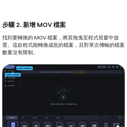
步驟 2. 新增 MOV 檔案
找到要轉換的 MOV 檔案，將其拖曳至程式視窗中放
置。這款程式能轉換成批的檔案，且對單次傳輸的檔案
數量沒有限制。