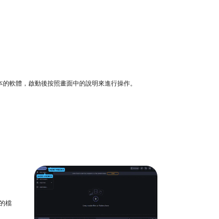
tosh 版本的軟體，啟動後按照畫面中的說明來進行操作。
的檔