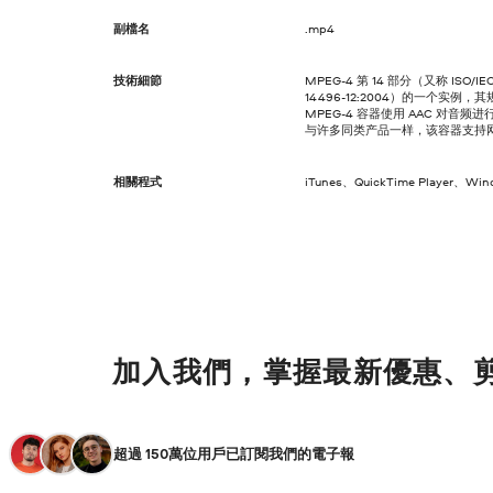
副檔名
.mp4
技術細節
MPEG-4 第 14 部分（又称 ISO/IE
14496-12:2004）的一个实例，
MPEG-4 容器使用 AAC 对
与许多同类产品一样，该容器支持
相關程式
iTunes、QuickTime Player、Win
加入我們，掌握最新優惠、
超過 150萬位用戶已訂閱我們的電子報