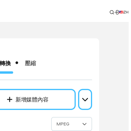
ZH
轉換
壓縮
新增媒體內容
成
MPEG