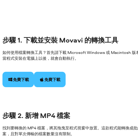
步驟 1. 下載並安裝 Movavi 的轉換工具
如何使用檔案轉換工具？首先請下載 Microsoft Windows 或 Macin
當程式安裝在電腦上以後，就會自動執行。
免費下載
免費下載
步驟 2. 新增 MP4 檔案
找到要轉換的 MP4 檔案，將其拖曳至程式視窗中放置。這款程式能轉換成批
案，且對單次傳輸的檔案數量沒有限制。