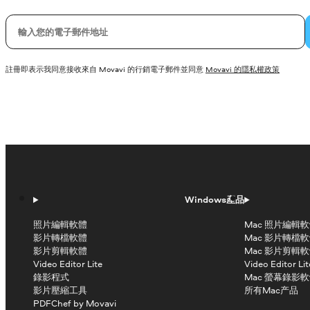
您的電子郵件
註冊即表示我同意接收來自 Movavi 的行銷電子郵件並同意
Movavi 的隱私權政策
Windows產品
照片編輯軟體
Mac 照片編輯
影片轉檔軟體
Mac 影片轉檔
影片剪輯軟體
Mac 影片剪輯
Video Editor Lite
Video Editor Lit
錄影程式
Mac 螢幕錄影
影片壓縮工具
所有Mac产品
PDFChef by Movavi