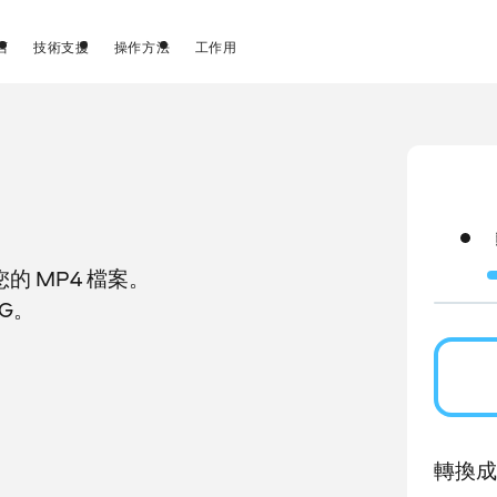
店
技術支援
操作方法
工作用
 MP4 檔案。
G。
轉換