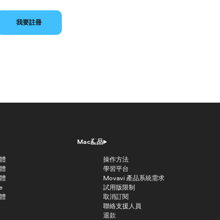
我要註冊
Mac產品
軟體
操作方法
軟體
學習平台
軟體
Movavi 產品系統需求
e
試用版限制
軟體
取消訂閱
聯絡支援人員
退款