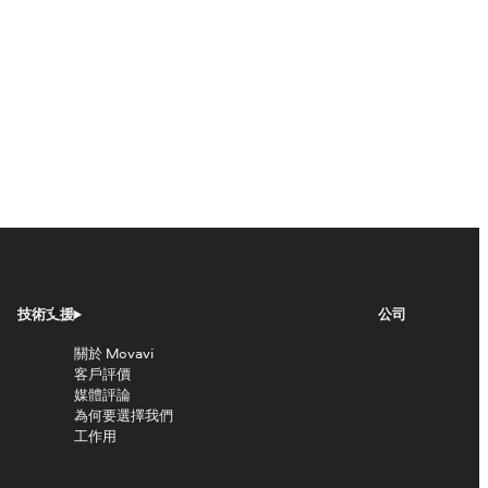
技術支援
公司
關於 Movavi
客戶評價
媒體評論
為何要選擇我們
工作用