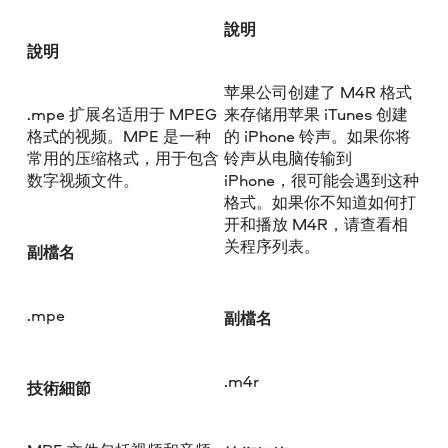
說明
說明
苹果公司创建了 M4R 格式
.mpe 扩展名适用于 MPEG
来存储用苹果 iTunes 创建
格式的视频。MPE 是一种
的 iPhone 铃声。如果你将
常用的压缩格式，用于包含
铃声从电脑传输到
数字视频文件。
iPhone，很可能会遇到这种
格式。如果你不知道如何打
开和播放 M4R，请查看相
关程序列表。
副檔名
.mpe
副檔名
.m4r
技術細節