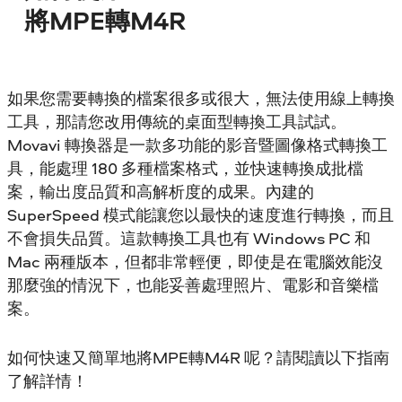
將MPE轉M4R
如果您需要轉換的檔案很多或很大，無法使用線上轉換
工具，那請您改用傳統的桌面型轉換工具試試。
Movavi 轉換器是一款多功能的影音暨圖像格式轉換工
具，能處理 180 多種檔案格式，並快速轉換成批檔
案，輸出度品質和高解析度的成果。內建的
SuperSpeed 模式能讓您以最快的速度進行轉換，而且
不會損失品質。這款轉換工具也有 Windows PC 和
Mac 兩種版本，但都非常輕便，即使是在電腦效能沒
那麼強的情況下，也能妥善處理照片、電影和音樂檔
案。
如何快速又簡單地將MPE轉M4R 呢？請閱讀以下指南
了解詳情！