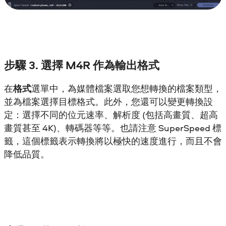
步驟 3. 選擇 M4R 作為輸出格式
在
格式
選單中，為媒體檔案選取您想轉換的檔案類型，
並為檔案選擇目標格式。此外，您還可以變更轉換設
定：選擇不同的位元速率、解析度 (包括高畫質、超高
畫質甚至 4K)、轉碼器等等。也請注意 SuperSpeed 標
籤，這個標籤表示轉換將以極快的速度進行，而且不會
降低品質。