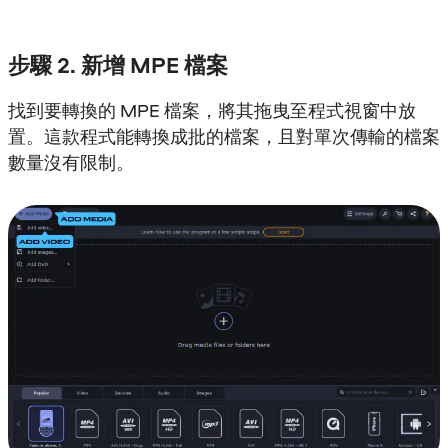
步驟 2. 新增 MPE 檔案
找到要轉換的 MPE 檔案，將其拖曳至程式視窗中放
置。這款程式能轉換成批的檔案，且對單次傳輸的檔案
數量沒有限制。