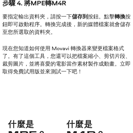
步驟 4. 將MPE轉M4R
要指定輸出資料夾，請按一下
儲存到
按鈕。點擊
轉換
按
鈕即可啟動程序。轉換完成後，新的媒體檔案就會儲存
至您所選取的資料夾。
現在您知道如何使用 Movavi 轉換器來變更檔案格式
了。有了這個工具，您還可以把檔案縮小、剪切片段、
裁剪圖片，並將喜愛的電影當作素材製作成動畫。立即
取得免費試用版並來測試一下吧！
什麼是
什麼是