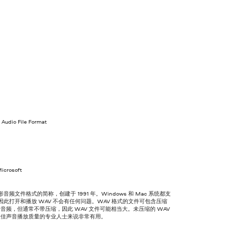
Audio File Format
icrosoft
形音频文件格式的简称，创建于 1991 年。Windows 和 Mac 系统都支
，因此打开和播放 WAV 不会有任何问题。WAV 格式的文件可包含压缩
音频，但通常不带压缩，因此 WAV 文件可能相当大。未压缩的 WAV
最佳声音播放质量的专业人士来说非常有用。