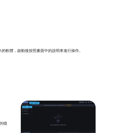
tosh 版本的軟體，啟動後按照畫面中的說明來進行操作。
的檔