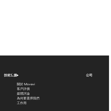
技術支援
公司
關於 Movavi
客戶評價
媒體評論
為何要選擇我們
工作用