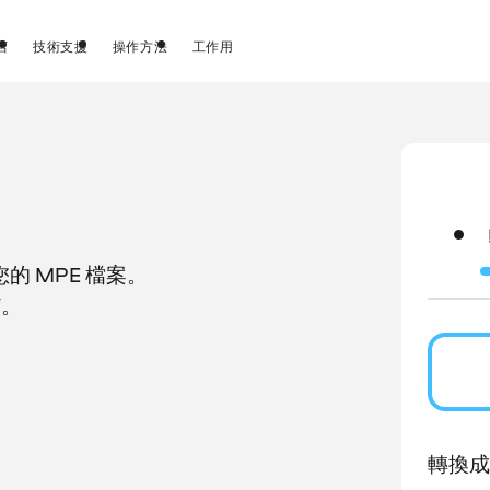
店
技術支援
操作方法
工作用
 MPE 檔案。
V。
轉換