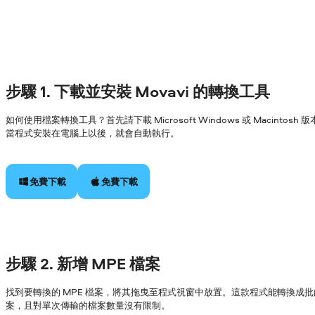
步驟 1. 下載並安裝 Movavi 的轉換工具
如何使用檔案轉換工具？首先請下載 Microsoft Windows 或 Macin
當程式安裝在電腦上以後，就會自動執行。
免費下載
免費下載
步驟 2. 新增 MPE 檔案
找到要轉換的 MPE 檔案，將其拖曳至程式視窗中放置。這款程式能轉換成批
案，且對單次傳輸的檔案數量沒有限制。