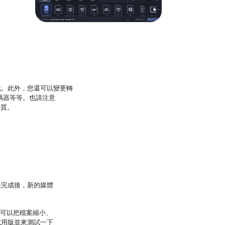
式。此外，您還可以變更轉
轉碼器等等。也請注意
品質。
換完成後，新的媒體
還可以把檔案縮小、
試用版並來測試一下