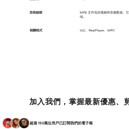
技術細節
MPE 文件包括视频和音频数据。它们主
缩。
相關程式
VLC、RealPlayer、MPC
加入我們，掌握最新優惠、
超過 150萬位用戶已訂閱我們的電子報