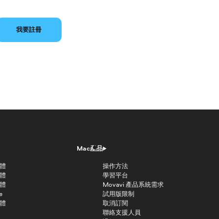
我要註冊
Mac產品
軟體
操作方法
軟體
學習平台
軟體
Movavi 產品系統需求
e
試用版限制
軟體
取消訂閱
聯絡支援人員