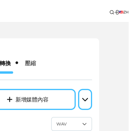
ZH
轉換
壓縮
新增媒體內容
成
WAV