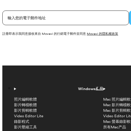
您的電子郵件
註冊即表示我同意接收來自 Movavi 的行銷電子郵件並同意
Movavi 的隱私權政策
Windows產品
照片編輯軟體
Mac 照片編輯
影片轉檔軟體
Mac 影片轉檔
影片剪輯軟體
Mac 影片剪輯
Video Editor Lite
Video Editor Lit
錄影程式
Mac 螢幕錄影
影片壓縮工具
所有Mac产品