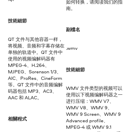
如何转换，请阅读我们的指
南。
技術細節
副檔名
QT 文件与其他容器一样，
将视频、音频和字幕存储在
.wmv
单独的轨道中。QT 文件中
使用的视频编解码器有
MPEG-4、H.264、
技術細節
MJPEG、Sorenson 1/3、
AIC、ProRes、CineForm
等。QT 文件中的音频编解
WMV 文件类型的视频可以
码器包括 MP3、AC3、
使用以下视频编解码器之一
AAC 和 ALAC。
进行压缩：WMV V7、
WMV V8、WMV 9、
WMV 9 Screen、WMV 9
相關程式
Advanced profile、
MPEG-4 或 WMV 9.1