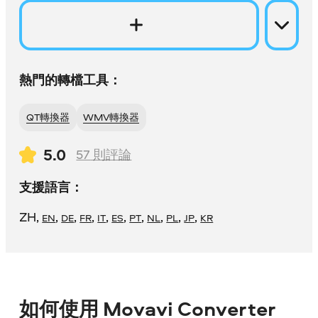
熱門的轉檔工具：
QT轉換器
WMV轉換器
5.0
57
則評論
支援語言：
ZH
,
,
,
,
,
,
,
,
,
,
EN
DE
FR
IT
ES
PT
NL
PL
JP
KR
如何使用 Movavi Converter