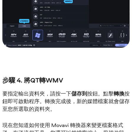
步驟 4. 將QT轉WMV
要指定輸出資料夾，請按一下
儲存到
按鈕。點擊
轉換
按
鈕即可啟動程序。轉換完成後，新的媒體檔案就會儲存
至您所選取的資料夾。
現在您知道如何使用 Movavi 轉換器來變更檔案格式