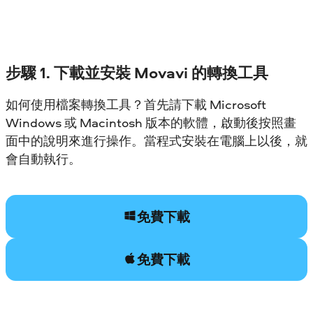
步驟 1. 下載並安裝 Movavi 的轉換工具
如何使用檔案轉換工具？首先請下載 Microsoft
Windows 或 Macintosh 版本的軟體，啟動後按照畫
面中的說明來進行操作。當程式安裝在電腦上以後，就
會自動執行。
免費下載
免費下載