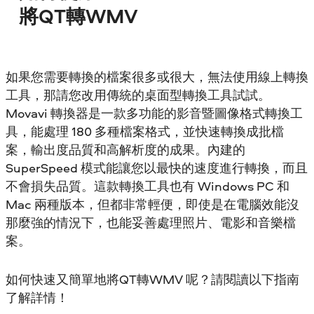
將QT轉WMV
如果您需要轉換的檔案很多或很大，無法使用線上轉換
工具，那請您改用傳統的桌面型轉換工具試試。
Movavi 轉換器是一款多功能的影音暨圖像格式轉換工
具，能處理 180 多種檔案格式，並快速轉換成批檔
案，輸出度品質和高解析度的成果。內建的
SuperSpeed 模式能讓您以最快的速度進行轉換，而且
不會損失品質。這款轉換工具也有 Windows PC 和
Mac 兩種版本，但都非常輕便，即使是在電腦效能沒
那麼強的情況下，也能妥善處理照片、電影和音樂檔
案。
如何快速又簡單地將QT轉WMV 呢？請閱讀以下指南
了解詳情！