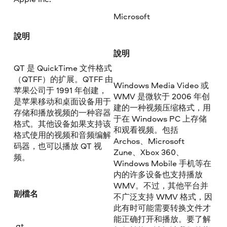
Microsoft
說明
說明
QT 是 QuickTime 文件格式
（QTFF）的扩展。QTFF 由
Windows Media Video 或
苹果公司于 1991 年创建，
WMV 是微软于 2006 年创
是苹果移动和桌面设备用于
建的一种视频压缩格式，用
存储和播放视频的一种容器
于在 Windows PC 上存储
格式。其他设备如果支持该
和观看视频。包括
格式使用的视频和音频编解
Archos、Microsoft
码器，也可以播放 QT 视
Zune、Xbox 360、
频。
Windows Mobile 手机等在
内的许多设备也支持播放
WMV。不过，其他平台并
副檔名
不广泛支持 WMV 格式，因
此有时可能需要转换文件才
能正确打开和播放。要了解
.qt