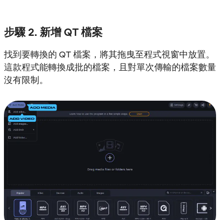
步驟 2. 新增 QT 檔案
找到要轉換的 QT 檔案，將其拖曳至程式視窗中放置。
這款程式能轉換成批的檔案，且對單次傳輸的檔案數量
沒有限制。