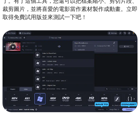
了。有了這個工具，您還可以把檔案縮小、剪切片段、
裁剪圖片，並將喜愛的電影當作素材製作成動畫。立即
取得免費試用版並來測試一下吧！