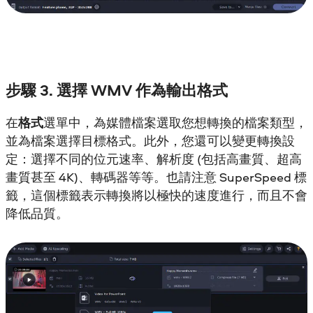
步驟 3. 選擇 WMV 作為輸出格式
在
格式
選單中，為媒體檔案選取您想轉換的檔案類型，
並為檔案選擇目標格式。此外，您還可以變更轉換設
定：選擇不同的位元速率、解析度 (包括高畫質、超高
畫質甚至 4K)、轉碼器等等。也請注意 SuperSpeed 標
籤，這個標籤表示轉換將以極快的速度進行，而且不會
降低品質。