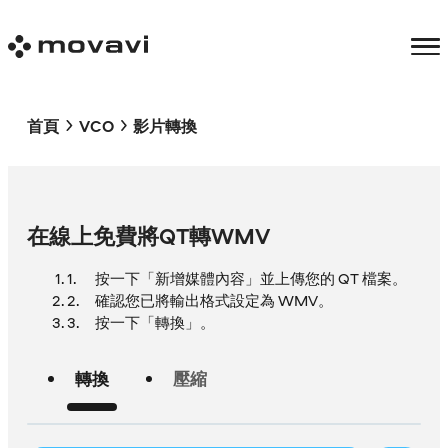
首頁
VCO
影片轉換
在線上免費將QT轉WMV
按一下「新增媒體內容」並上傳您的 QT 檔案。
確認您已將輸出格式設定為 WMV。
按一下「轉換」。
轉換
壓縮