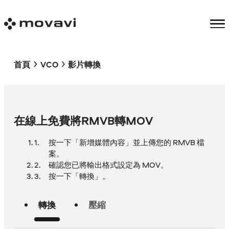
首頁
VCO
影片轉換
在線上免費將RMVB轉MOV
按一下「新增媒體內容」並上傳您的 RMVB 檔
案。
確認您已將輸出格式設定為 MOV。
按一下「轉換」。
轉換
壓縮