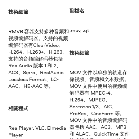
副檔名
技術細節
.mov, .qt
RMVB 容器支持多种音频和
视频编解码器。支持的视频
编解码器有ClearVideo、
H.264、H.263+、H.263。
技術細節
支持的音频编解码器包括
RealAudio 版本 1 和 2、
AC3、Sipro、RealAudio
MOV 文件以单独的轨道存
Lossless Format、LC-
储视频、音频和文本数据。
AAC、HE-AAC 等。
MOV 文件中使用的视频编
解码器有 MPEG-4、
H.264、MJPEG、
Sorenson 1/3、AIC、
相關程式
ProRes、CineForm 等。
MOV 文件中的音频编解码
器包括 AAC、AC3、MP3
RealPlayer, VLC, Elmedia
和 ALAC。QuickTime 文件
Player