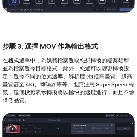
步驟 3. 選擇 MOV 作為輸出格式
在
格式
選單中，為媒體檔案選取您想轉換的檔案類型，
並為檔案選擇目標格式。此外，您還可以變更轉換設
定：選擇不同的位元速率、解析度 (包括高畫質、超高
畫質甚至 4K)、轉碼器等等。也請注意 SuperSpeed 標
籤，這個標籤表示轉換將以極快的速度進行，而且不會
降低品質。