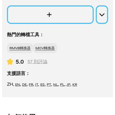
熱門的轉檔工具：
RMVB轉換器
MOV轉換器
5.0
57
則評論
支援語言：
ZH
,
,
,
,
,
,
,
,
,
,
EN
DE
FR
IT
ES
PT
NL
PL
JP
KR