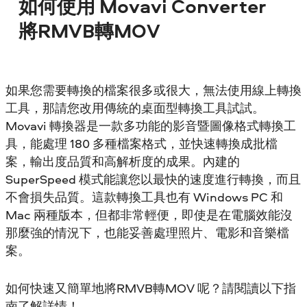
如何使用 Movavi Converter
將RMVB轉MOV
如果您需要轉換的檔案很多或很大，無法使用線上轉換
工具，那請您改用傳統的桌面型轉換工具試試。
Movavi 轉換器是一款多功能的影音暨圖像格式轉換工
具，能處理 180 多種檔案格式，並快速轉換成批檔
案，輸出度品質和高解析度的成果。內建的
SuperSpeed 模式能讓您以最快的速度進行轉換，而且
不會損失品質。這款轉換工具也有 Windows PC 和
Mac 兩種版本，但都非常輕便，即使是在電腦效能沒
那麼強的情況下，也能妥善處理照片、電影和音樂檔
案。
如何快速又簡單地將RMVB轉MOV 呢？請閱讀以下指
南了解詳情！