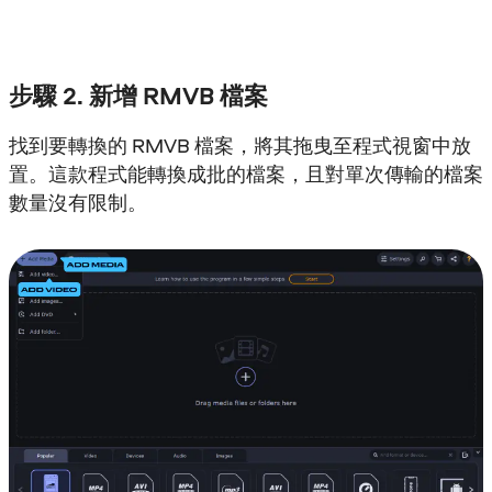
步驟 2. 新增 RMVB 檔案
找到要轉換的 RMVB 檔案，將其拖曳至程式視窗中放
置。這款程式能轉換成批的檔案，且對單次傳輸的檔案
數量沒有限制。