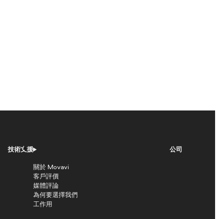
技術支援
公司
關於 Movavi
客戶評價
媒體評論
為何要選擇我們
工作用