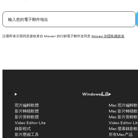
您的電子郵件
註冊即表示我同意接收來自 Movavi 的行銷電子郵件並同意
Movavi 的隱私權政策
Windows產品
照片編輯軟體
Mac 照片編輯
影片轉檔軟體
Mac 影片轉檔
影片剪輯軟體
Mac 影片剪輯
Video Editor Lite
Video Editor Lit
錄影程式
Mac 螢幕錄影
影片壓縮工具
所有Mac产品