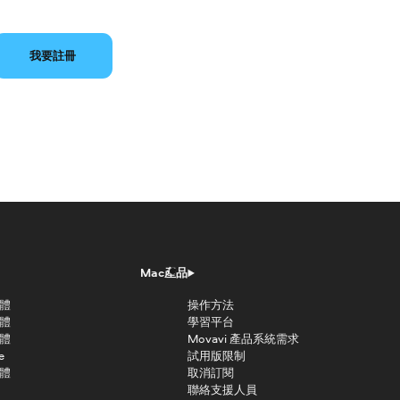
我要註冊
Mac產品
軟體
操作方法
軟體
學習平台
軟體
Movavi 產品系統需求
e
試用版限制
軟體
取消訂閱
聯絡支援人員