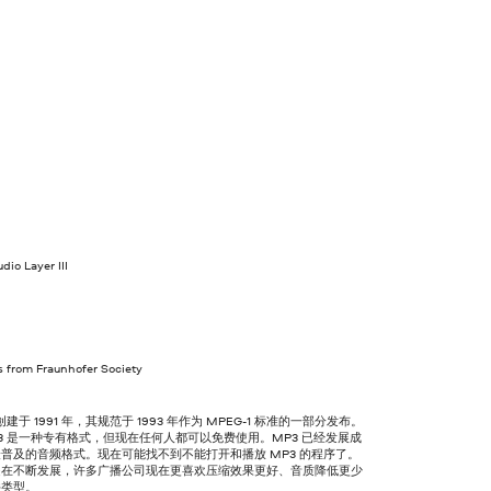
io Layer III
s from Fraunhofer Society
创建于 1991 年，其规范于 1993 年作为 MPEG-1 标准的一部分发布。
3 是一种专有格式，但现在任何人都可以免费使用。MP3 已经发展成
普及的音频格式。现在可能找不到不能打开和播放 MP3 的程序了。
是在不断发展，许多广播公司现在更喜欢压缩效果更好、音质降低更少
件类型。