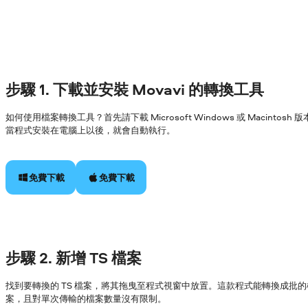
步驟 1. 下載並安裝 Movavi 的轉換工具
如何使用檔案轉換工具？首先請下載 Microsoft Windows 或 Macin
當程式安裝在電腦上以後，就會自動執行。
免費下載
免費下載
步驟 2. 新增 TS 檔案
找到要轉換的 TS 檔案，將其拖曳至程式視窗中放置。這款程式能轉換成批的
案，且對單次傳輸的檔案數量沒有限制。