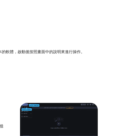
tosh 版本的軟體，啟動後按照畫面中的說明來進行操作。
檔