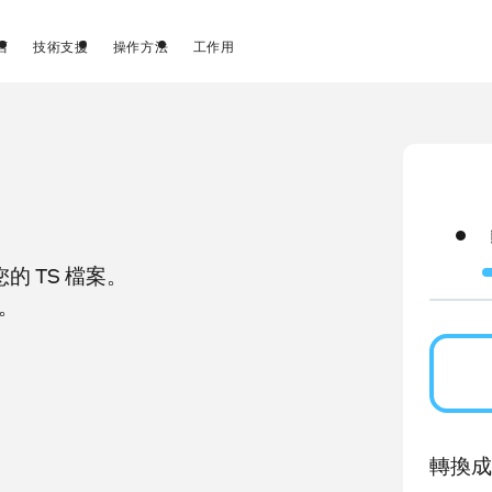
店
技術支援
操作方法
工作用
 TS 檔案。
。
轉換