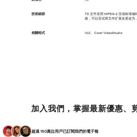
技術細節
TS 文件采用 MPEG-2 压缩
难，可以尝试将文件扩展名更改为 .
相關程式
VLC、Corel VideoStudio
加入我們，掌握最新優惠、
超過 150萬位用戶已訂閱我們的電子報