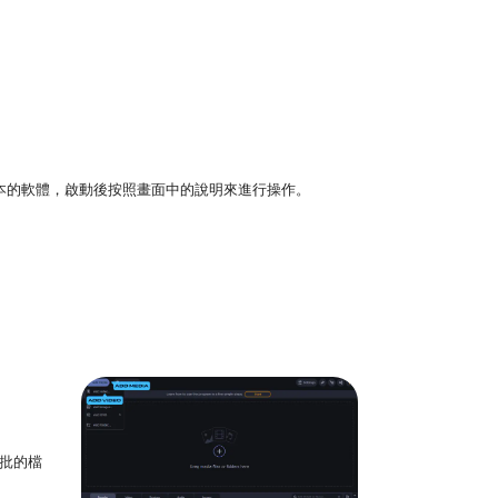
tosh 版本的軟體，啟動後按照畫面中的說明來進行操作。
成批的檔