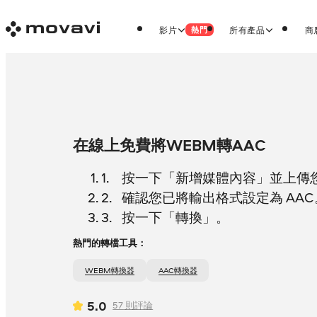
影片
所有產品
商
熱門
在線上免費將WEBM轉AAC
按一下「新增媒體內容」並上傳您的
確認您已將輸出格式設定為 AAC
按一下「轉換」。
熱門的轉檔工具：
WEBM轉換器
AAC轉換器
5.0
57
則評論