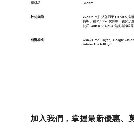
副檔名
.webm
技術細節
WebM 文件类型用于 HTML5
特率。在 WebM 文件中，视频流使
使用 Vorbis 或 Opus 音频编解
相關程式
QuickTime Player、Google Chro
Adobe Flash Player
加入我們，掌握最新優惠、