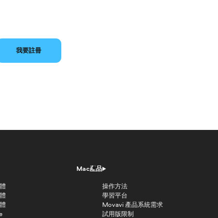
我要註冊
Mac產品
軟體
操作方法
軟體
學習平台
軟體
Movavi 產品系統需求
e
試用版限制