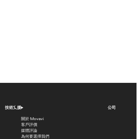
技術支援
公司
關於 Movavi
客戶評價
媒體評論
為何要選擇我們