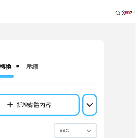
ZH
轉換
壓縮
新增媒體內容
成
AAC