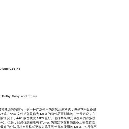
Audio Coding
, Dolby, Sony, and others
高级音频编码的缩写，是一种广泛使用的音频压缩格式，也是苹果设备最
格式。AAC 文件类型是作为 MP3 的替代品而创建的。一般来说，在
的情况下，AAC 的音质比 MP3 更好。包括苹果和安卓在内的许多设
AAC。但是，如果你想在没有 iTunes 的情况下在其他设备上播放你收
最好的办法是将文件格式更改为几乎到处都在使用的 MP3。如果你不