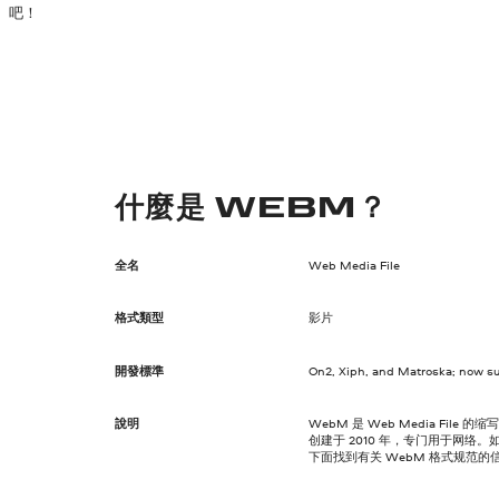
吧！
什麼是 WEBM？
全名
Web Media File
格式類型
影片
開發標準
On2, Xiph, and Matroska; now s
說明
WebM 是 Web Media Fi
创建于 2010 年，专门用于网络
下面找到有关 WebM 格式规范