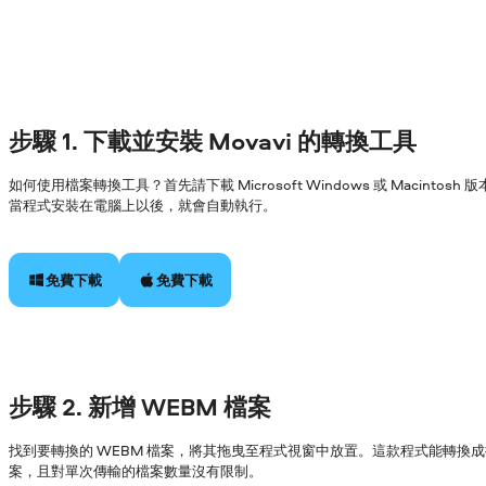
步驟 1. 下載並安裝 Movavi 的轉換工具
如何使用檔案轉換工具？首先請下載 Microsoft Windows 或 Macin
當程式安裝在電腦上以後，就會自動執行。
免費下載
免費下載
步驟 2. 新增 WEBM 檔案
找到要轉換的 WEBM 檔案，將其拖曳至程式視窗中放置。這款程式能轉換
案，且對單次傳輸的檔案數量沒有限制。