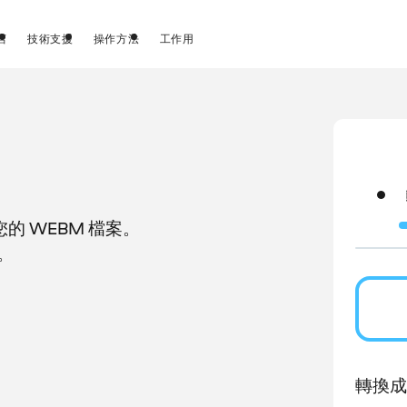
店
技術支援
操作方法
工作用
 WEBM 檔案。
。
轉換