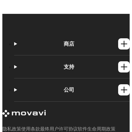
商店
Windows产品
Mac产品
支持
帮助中心
操作说明
公司
Movavi 产品系统要求
Movavi简介
客户评价
媒体评论
为何选择我们
隐私政策
使用条款
最终用户许可协议
软件生命周期政策