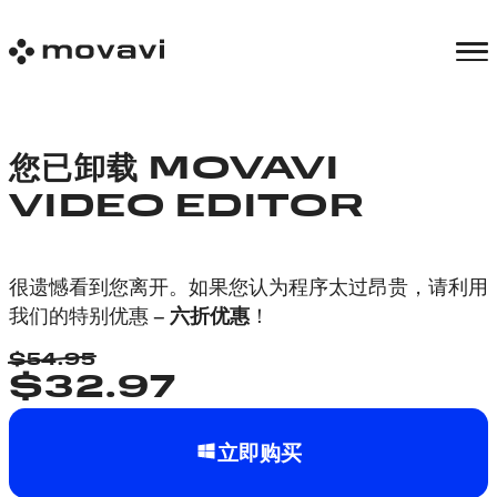
您已卸载 MOVAVI
VIDEO EDITOR
很遗憾看到您离开。如果您认为程序太过昂贵，请利用
我们的特别优惠 –
六折优惠
！
$
54.95
$
32.97
立即购买