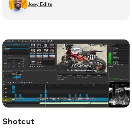
Joey Edits
Shotcut