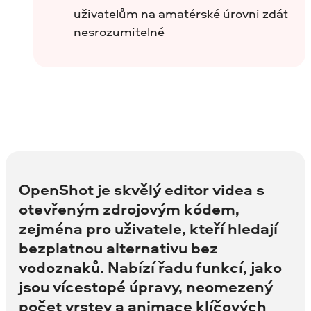
uživatelům na amatérské úrovni zdát
nesrozumitelné
OpenShot je skvělý editor videa s
otevřeným zdrojovým kódem,
zejména pro uživatele, kteří hledají
bezplatnou alternativu bez
vodoznaků. Nabízí řadu funkcí, jako
jsou vícestopé úpravy, neomezený
počet vrstev a animace klíčových