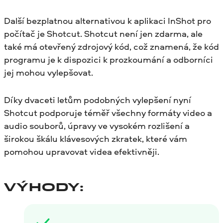
Další bezplatnou alternativou k aplikaci InShot pro
počítač je Shotcut. Shotcut není jen zdarma, ale
také má otevřený zdrojový kód, což znamená, že kód
programu je k dispozici k prozkoumání a odborníci
jej mohou vylepšovat.
Díky dvaceti letům podobných vylepšení nyní
Shotcut podporuje téměř všechny formáty video a
audio souborů, úpravy ve vysokém rozlišení a
širokou škálu klávesových zkratek, které vám
pomohou upravovat videa efektivněji.
VÝHODY: