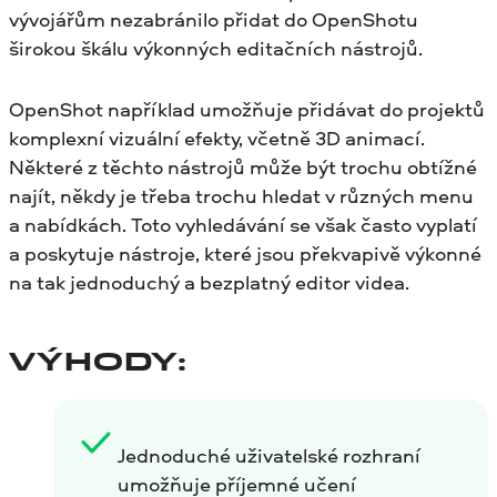
vývojářům nezabránilo přidat do OpenShotu
širokou škálu výkonných editačních nástrojů.
OpenShot například umožňuje přidávat do projektů
komplexní vizuální efekty, včetně 3D animací.
Některé z těchto nástrojů může být trochu obtížné
najít, někdy je třeba trochu hledat v různých menu
a nabídkách. Toto vyhledávání se však často vyplatí
a poskytuje nástroje, které jsou překvapivě výkonné
na tak jednoduchý a bezplatný editor videa.
VÝHODY:
Jednoduché uživatelské rozhraní
umožňuje příjemné učení