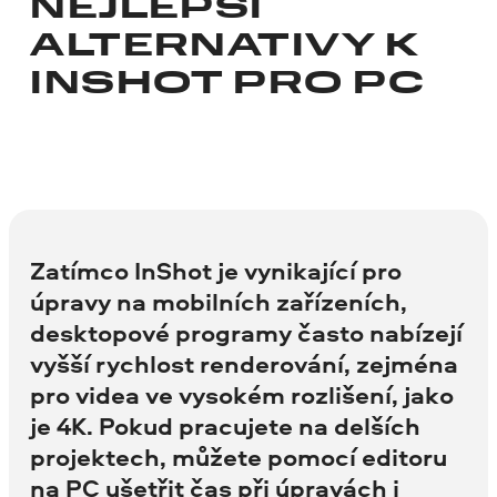
NEJLEPŠÍ
ALTERNATIVY K
INSHOT PRO PC
Zatímco InShot je vynikající pro
úpravy na mobilních zařízeních,
desktopové programy často nabízejí
vyšší rychlost renderování, zejména
pro videa ve vysokém rozlišení, jako
je 4K. Pokud pracujete na delších
projektech, můžete pomocí editoru
na PC ušetřit čas při úpravách i