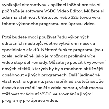
vynikající alternativou k aplikaci InShot pro stolní
počítače je software VSDC Video Editor. Můžete si
zdarma stáhnout 64bitovou nebo 32bitovou verzi
tohoto výkonného programu pro úpravu videa.
Poté budete moci používat řadu výkonných
editačních nástrojů, včetně vytváření masek a
speciálních efektů. Některé funkce programu jsou
zcela jedinečné, jako je možnost prolínání více
video stop dohromady. Můžete je použít k vytvoření
nových efektů, kterých by bylo mnohem obtížnější
dosáhnout v jiných programech. Další jedinečné
vlastnosti programu, jako například skutečnost, že
časová osa médií se čte zdola nahoru, však mohou
ztěžovat zvládnutí VSDC ve srovnání s jinými
programy pro úpravu videa.