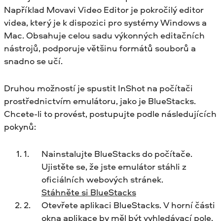
Například Movavi Video Editor je pokročilý editor
videa, který je k dispozici pro systémy Windows a
Mac. Obsahuje celou sadu výkonných editačních
nástrojů, podporuje většinu formátů souborů a
snadno se učí.
Druhou možností je spustit InShot na počítači
prostřednictvím emulátoru, jako je BlueStacks.
Chcete-li to provést, postupujte podle následujících
pokynů:
Nainstalujte BlueStacks do počítače.
Ujistěte se, že jste emulátor stáhli z
oficiálních webových stránek.
Stáhněte si BlueStacks
Otevřete aplikaci BlueStacks. V horní části
okna aplikace by měl být vyhledávací pole.