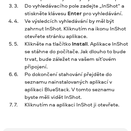
Do vyhledávacího pole zadejte „InShot“ a
stiskněte klávesu
Enter
pro vyhledávání.
Ve výsledcích vyhledávání by měl být
zahrnut InShot. Kliknutím na ikonu InShot
otevřete stránku aplikace.
Klikněte na tlačítko
Install
. Aplikace InShot
se stáhne do počítače. Jak dlouho to bude
trvat, bude záležet na vašem síťovém
připojení.
Po dokončení stahování přejděte do
seznamu nainstalovaných aplikací v
aplikaci BlueStack. V tomto seznamu
byste měli vidět InShot.
Kliknutím na aplikaci InShot ji otevřete.