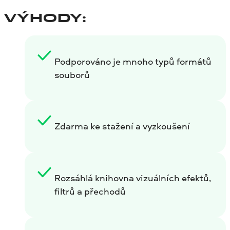
VÝHODY:
Podporováno je mnoho typů formátů
souborů
Zdarma ke stažení a vyzkoušení
Rozsáhlá knihovna vizuálních efektů,
filtrů a přechodů