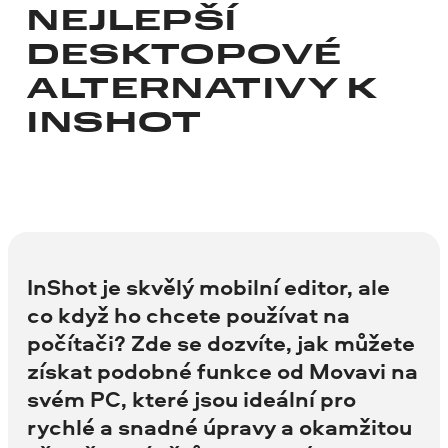
NEJLEPŠÍ
DESKTOPOVÉ
ALTERNATIVY K
INSHOT
InShot je skvělý mobilní editor, ale
co když ho chcete používat na
počítači? Zde se dozvíte, jak můžete
získat podobné funkce od Movavi na
svém PC, které jsou ideální pro
rychlé a snadné úpravy a okamžitou