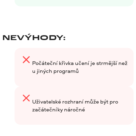
NEVÝHODY:
Počáteční křivka učení je strmější než
u jiných programů
Uživatelské rozhraní může být pro
začátečníky náročné