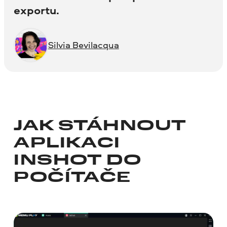
exportu.
Silvia Bevilacqua
JAK STÁHNOUT
APLIKACI
INSHOT DO
POČÍTAČE