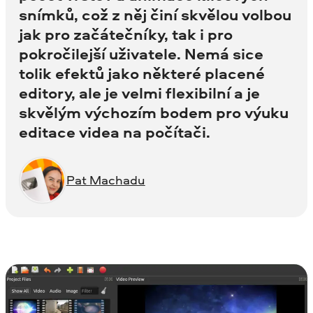
snímků, což z něj činí skvělou volbou
jak pro začátečníky, tak i pro
pokročilejší uživatele. Nemá sice
tolik efektů jako některé placené
editory, ale je velmi flexibilní a je
skvělým výchozím bodem pro výuku
editace videa na počítači.
Pat Machadu