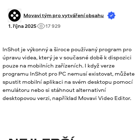
Movavi tým pro vytváření obsahu
1. října 2025
17 929
InShot je výkonný a široce používaný program pro
úpravu videa, který je v současné době k dispozici
pouze na mobilních zařízeních. I když verze
programu InShot pro PC nemusí existovat, můžete
spustit mobilní aplikaci na svém desktopu pomocí
emulátoru nebo si stáhnout alternativní
desktopovou verzi, například Movavi Video Editor.