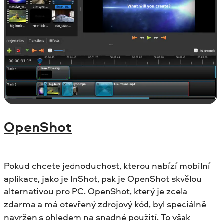
OpenShot
Pokud chcete jednoduchost, kterou nabízí mobilní
aplikace, jako je InShot, pak je OpenShot skvělou
alternativou pro PC. OpenShot, který je zcela
zdarma a má otevřený zdrojový kód, byl speciálně
navržen s ohledem na snadné použití. To však