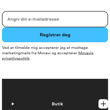
Din e-mail
Registrer deg
Ved at tilmelde mig accepterer jeg at modtage
marketingmails fra Movavi og accepterer
Movavis
privatlivspolitik
.
Butik