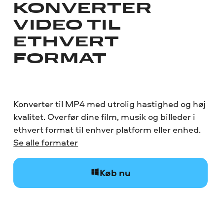
KONVERTER
VIDEO TIL
ETHVERT
FORMAT
Konverter til MP4 med utrolig hastighed og høj
kvalitet. Overfør dine film, musik og billeder i
ethvert format til enhver platform eller enhed.
Se alle formater
Køb nu