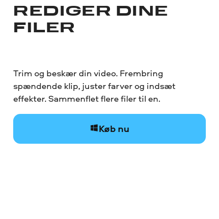
REDIGER DINE
FILER
Trim og beskær din video. Frembring
spændende klip, juster farver og indsæt
effekter. Sammenflet flere filer til en.
Køb nu