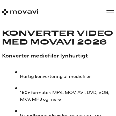
KONVERTER VIDEO
MED MOVAVI 2026
Konverter mediefiler lynhurtigt
Hurtig konvertering af mediefiler
180+ formater: MP4, MOV, AVI, DVD, VOB,
MKV, MP3 og mere
Grundlæggende videoredigering: trim,