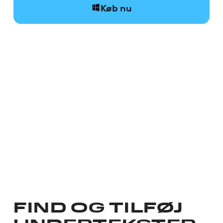
Køb nu
FIND OG TILFØJ