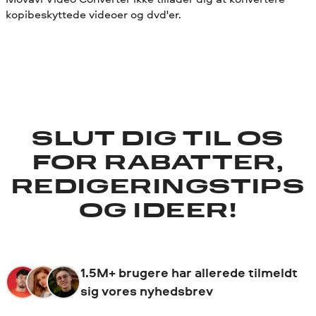
kopibeskyttede videoer og dvd'er.
SLUT DIG TIL OS
FOR RABATTER,
REDIGERINGSTIPS
OG IDEER!
1.5M+ brugere har allerede tilmeldt
sig vores nyhedsbrev