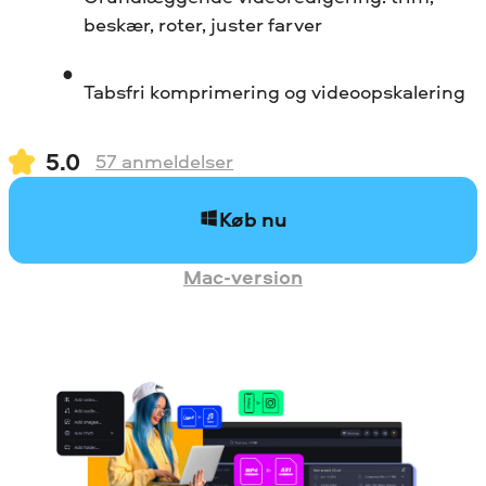
beskær, roter, juster farver
Tabsfri komprimering og videoopskalering
5.0
57
anmeldelser
Køb nu
Mac-version