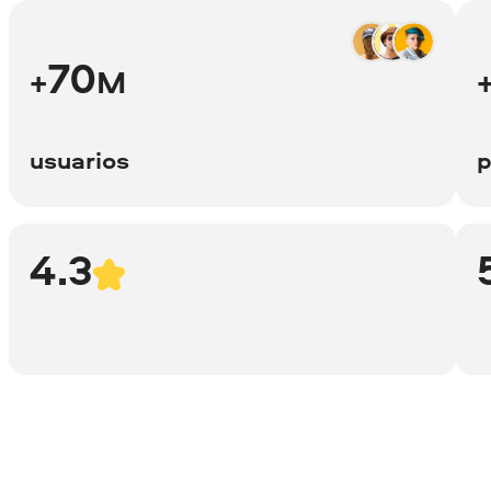
70
+
M
usuarios
p
4.3