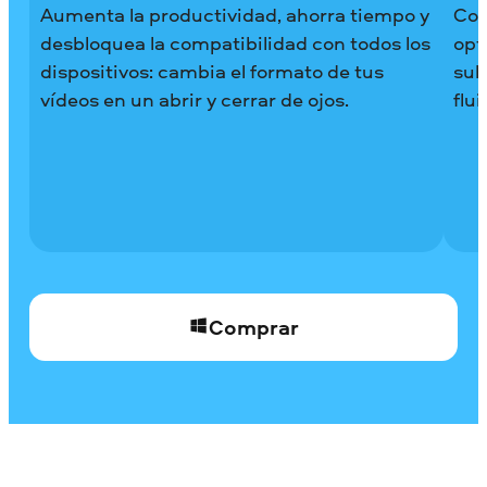
Aumenta la productividad, ahorra tiempo y
Com
desbloquea la compatibilidad con todos los
opt
dispositivos: cambia el formato de tus
sub
vídeos en un abrir y cerrar de ojos.
flu
Comprar