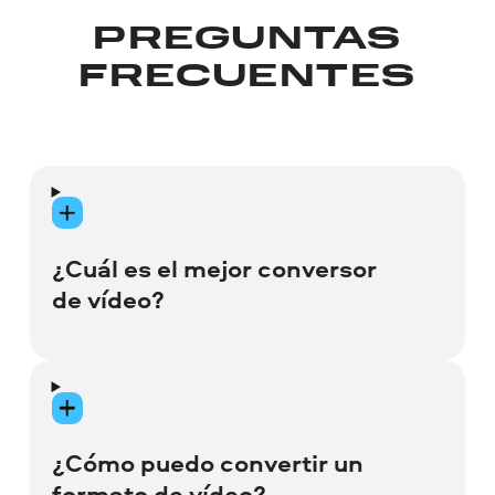
PREGUNTAS
FRECUENTES
¿Cuál es el mejor conversor
de vídeo?
Hay muchos conversores de medios que
pueden ayudarle a manejar sus archivos
con varios grados de éxito. Encontrar la
¿Cómo puedo convertir un
herramienta que haga exactamente lo
formato de vídeo?