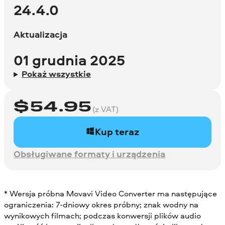
24.4.0
Aktualizacja
01 grudnia 2025
Pokaż wszystkie
$
54.95
(z VAT)
Kup teraz
Obsługiwane formaty i urządzenia
* Wersja próbna Movavi Video Converter ma następujące
ograniczenia: 7-dniowy okres próbny; znak wodny na
wynikowych filmach; podczas konwersji plików audio