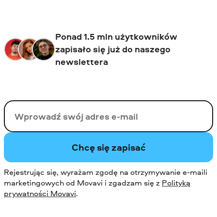
Ponad 1.5 mln użytkowników
zapisało się już do naszego
newslettera
Twój email
Chcę się zapisać
Rejestrując się, wyrażam zgodę na otrzymywanie e-maili
marketingowych od Movavi i zgadzam się z
Polityką
prywatności Movavi
.