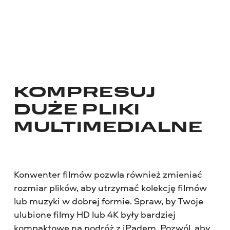
KOMPRESUJ
DUŻE PLIKI
MULTIMEDIALNE
Konwenter filmów pozwla również zmieniać
rozmiar plików, aby utrzymać kolekcję filmów
lub muzyki w dobrej formie. Spraw, by Twoje
ulubione filmy HD lub 4K były bardziej
kompaktowe na podróż z iPadem. Pozwól, aby