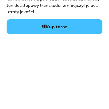
ten desktopowy transkoder zmniejszył je bez
utraty jakości.
Kup teraz