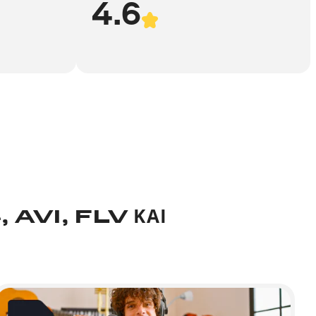
4.6
, AVI, FLV ΚΑΙ