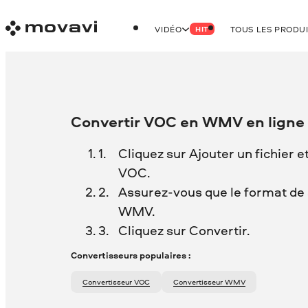
VIDÉO
TOUS LES PRODU
HIT
Convertir VOC en WMV en ligne
Cliquez sur Ajouter un fichier e
VOC.
Assurez-vous que le format de s
WMV.
Cliquez sur Convertir.
Convertisseurs populaires :
Convertisseur VOC
Convertisseur WMV