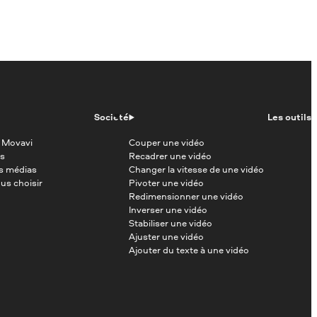
Société
Les outils
 Movavi
Couper une vidéo
s
Recadrer une vidéo
es médias
Changer la vitesse de une vidéo
us choisir
Pivoter une vidéo
Redimensionner une vidéo
Inverser une vidéo
Stabiliser une vidéo
Ajuster une vidéo
Ajouter du texte à une vidéo