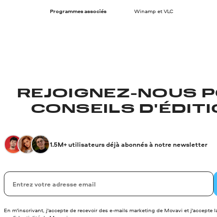
Programmes associés
Winamp et VLC
REJOIGNEZ-NOUS P
CONSEILS D'ÉDITIO
1.5M+ utilisateurs déjà abonnés à notre newsletter
Votre adresse de messagerie
En m'inscrivant, j'accepte de recevoir des e-mails marketing de Movavi et j'accepte 