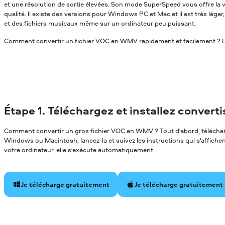
et une résolution de sortie élevées. Son mode SuperSpeed vous offre la v
qualité. Il existe des versions pour Windows PC et Mac et il est très léger
et des fichiers musicaux même sur un ordinateur peu puissant.
Comment convertir un fichier VOC en WMV rapidement et facilement ? Lis
Étape 1. Téléchargez et installez convert
Comment convertir un gros fichier VOC en WMV ? Tout d'abord, télécharg
Windows ou Macintosh, lancez-la et suivez les instructions qui s'affichent 
votre ordinateur, elle s'exécute automatiquement.
Je télécharge gratuitement
Je télécharge gratuitement