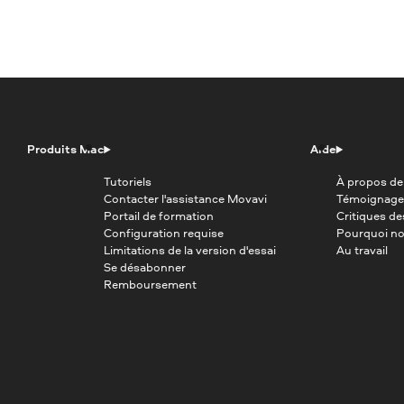
Produits Mac
Aide
Tutoriels
À propos de
Contacter l'assistance Movavi
Témoignage
Portail de formation
Critiques d
Configuration requise
Pourquoi no
Limitations de la version d'essai
Au travail
Se désabonner
Remboursement