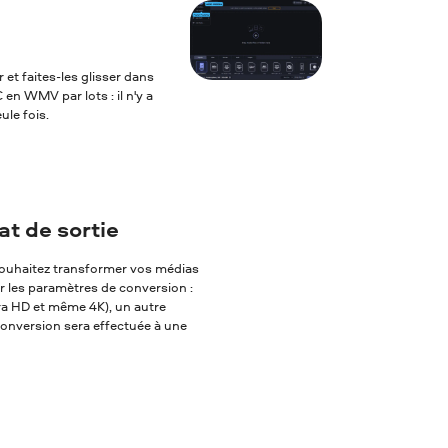
et faites-les glisser dans
en WMV par lots : il n'y a
ule fois.
t de sortie
s souhaitez transformer vos médias
er les paramètres de conversion :
tra HD et même 4K), un autre
 conversion sera effectuée à une