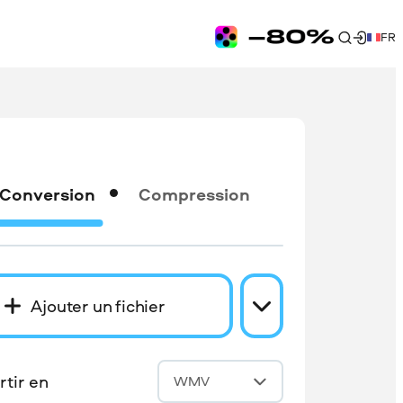
FR
Conversion
Compression
Ajouter un fichier
tir en
WMV