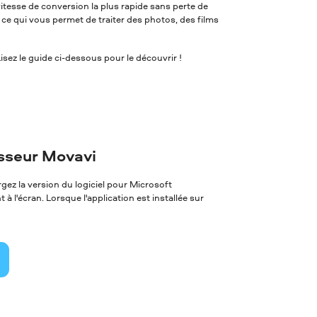
itesse de conversion la plus rapide sans perte de
, ce qui vous permet de traiter des photos, des films
ez le guide ci-dessous pour le découvrir !
isseur Movavi
ez la version du logiciel pour Microsoft
à l'écran. Lorsque l'application est installée sur