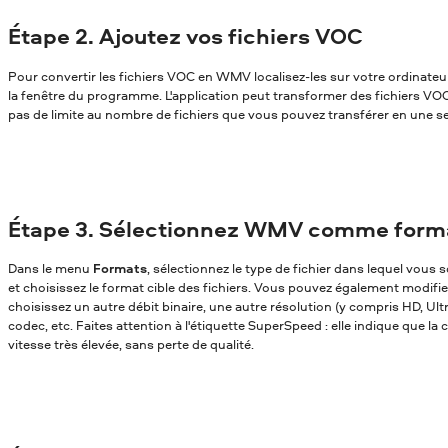
Étape 2. Ajoutez vos fichiers VOC
Pour convertir les fichiers VOC en WMV localisez-les sur votre ordinateur 
la fenêtre du programme. L'application peut transformer des fichiers VOC 
pas de limite au nombre de fichiers que vous pouvez transférer en une se
Étape 3. Sélectionnez WMV comme forma
Dans le menu
Formats
, sélectionnez le type de fichier dans lequel vou
et choisissez le format cible des fichiers. Vous pouvez également modifi
choisissez un autre débit binaire, une autre résolution (y compris HD, Ul
codec, etc. Faites attention à l'étiquette SuperSpeed : elle indique que la
vitesse très élevée, sans perte de qualité.