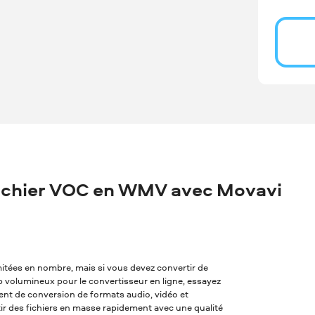
ichier VOC en WMV avec Movavi
imitées en nombre, mais si vous devez convertir de
op volumineux pour le convertisseur en ligne, essayez
alent de conversion de formats audio, vidéo et
tir des fichiers en masse rapidement avec une qualité