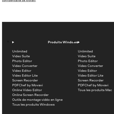
confidentialité de Movavi
.
Produits Windows
Unlimited
Unlimited
Video Suite
Video Suite
Photo Editor
Photo Editor
Video Converter
Video Converter
Video Editor
Video Editor
Video Editor Lite
Video Editor Lite
Screen Recorder
Screen Recorder
PDFChef by Movavi
PDFChef by Movavi
Online Video Editor
Tous les produits Mac
Online Screen Recorder
Outils de montage vidéo en ligne
Tous les produits Windows