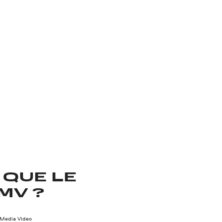
 QUE LE
MV ?
Media Video