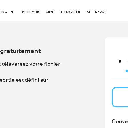
ITS
BOUTIQUE
AIDE
TUTORIELS
AU TRAVAIL
 gratuitement
t téléversez votre fichier
ortie est défini sur
Conver