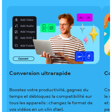
Conversion ultrarapide
Co
Boostez votre productivité, gagnez du
Com
temps et débloquez la compatibilité sur
le 
tous les appareils : changez le format de
et 
vos vidéos en un clin d'œil.
per