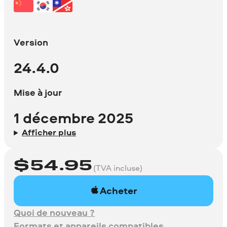
image.
Version
24.4.0
Mise à jour
1 décembre 2025
Afficher plus
$
54.95
(TVA incluse)
Acheter
Quoi de nouveau ?
Formats et appareils compatibles