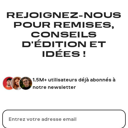
REJOIGNEZ-NOUS
POUR REMISES,
CONSEILS
D'ÉDITION ET
IDÉES !
1.5M+ utilisateurs déjà abonnés à
notre newsletter
Votre adresse de messagerie