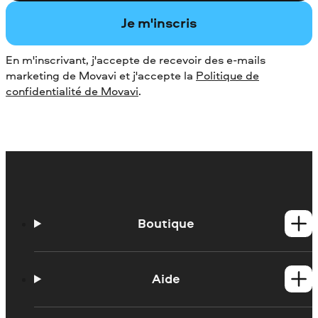
Je m'inscris
En m'inscrivant, j'accepte de recevoir des e-mails
marketing de Movavi et j'accepte la
Politique de
confidentialité de Movavi
.
Boutique
Produits Windows
Produits Mac
Aide
Tutoriels