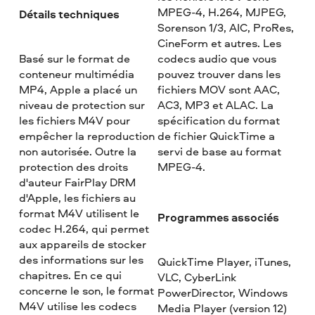
MPEG-4, H.264, MJPEG,
Détails techniques
Sorenson 1/3, AIC, ProRes,
CineForm et autres. Les
Basé sur le format de
codecs audio que vous
conteneur multimédia
pouvez trouver dans les
MP4, Apple a placé un
fichiers MOV sont AAC,
niveau de protection sur
AC3, MP3 et ALAC. La
les fichiers M4V pour
spécification du format
empêcher la reproduction
de fichier QuickTime a
non autorisée. Outre la
servi de base au format
protection des droits
MPEG-4.
d'auteur FairPlay DRM
d'Apple, les fichiers au
format M4V utilisent le
Programmes associés
codec H.264, qui permet
aux appareils de stocker
des informations sur les
QuickTime Player, iTunes,
chapitres. En ce qui
VLC, CyberLink
concerne le son, le format
PowerDirector, Windows
M4V utilise les codecs
Media Player (version 12)