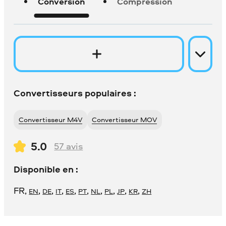
Conversion
Compression
Convertisseurs populaires :
Convertisseur M4V
Convertisseur MOV
5.0
57
avis
Disponible en :
FR
,
,
,
,
,
,
,
,
,
,
EN
DE
IT
ES
PT
NL
PL
JP
KR
ZH