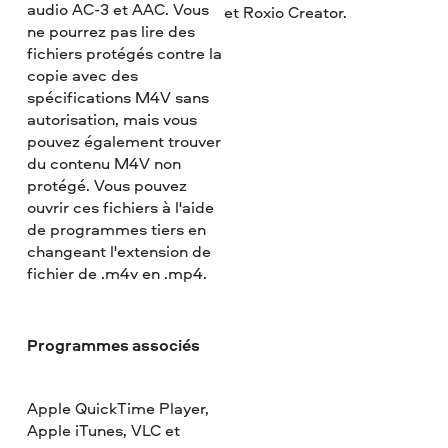
audio AC-3 et AAC. Vous
et Roxio Creator.
ne pourrez pas lire des
fichiers protégés contre la
copie avec des
spécifications M4V sans
autorisation, mais vous
pouvez également trouver
du contenu M4V non
protégé. Vous pouvez
ouvrir ces fichiers à l'aide
de programmes tiers en
changeant l'extension de
fichier de .m4v en .mp4.
Programmes associés
Apple QuickTime Player,
Apple iTunes, VLC et