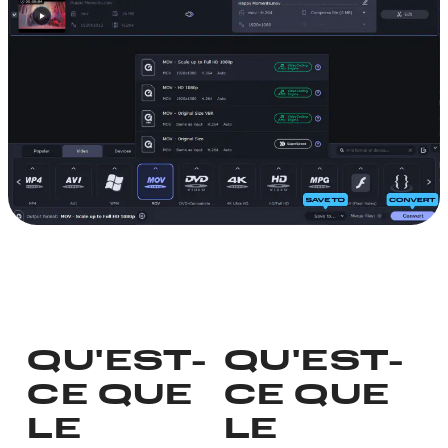
QU'EST-
QU'EST-
CE QUE
CE QUE
LE
LE