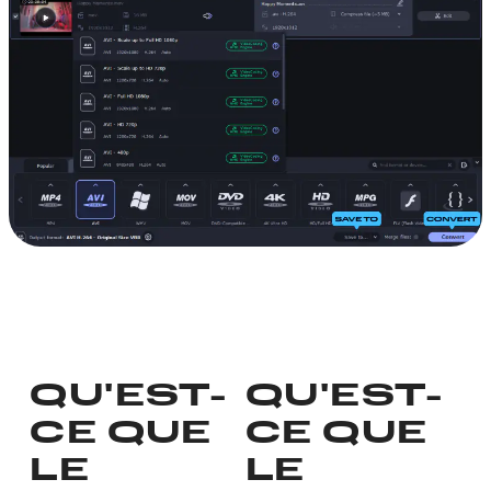
QU'EST-
QU'EST-
CE QUE
CE QUE
LE
LE