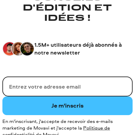
D'ÉDITION ET
IDÉES !
1.5M+ utilisateurs déjà abonnés à
notre newsletter
Votre adresse de messagerie
Je m'inscris
En m'inscrivant, j'accepte de recevoir des e-mails
marketing de Movavi et j'accepte la
Politique de
confidentialité de Movavi
.