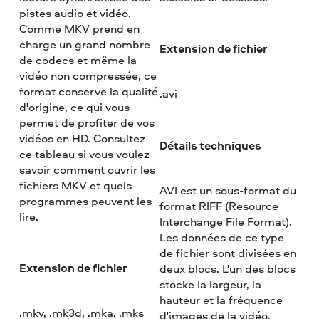
pistes audio et vidéo.
Comme MKV prend en
charge un grand nombre
Extension de fichier
de codecs et même la
vidéo non compressée, ce
format conserve la qualité
.avi
d'origine, ce qui vous
permet de profiter de vos
vidéos en HD. Consultez
Détails techniques
ce tableau si vous voulez
savoir comment ouvrir les
fichiers MKV et quels
AVI est un sous-format du
programmes peuvent les
format RIFF (Resource
lire.
Interchange File Format).
Les données de ce type
de fichier sont divisées en
Extension de fichier
deux blocs. L'un des blocs
stocke la largeur, la
hauteur et la fréquence
.mkv, .mk3d, .mka, .mks
d'images de la vidéo,