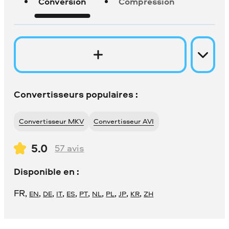
Conversion
Compression
Convertisseurs populaires :
Convertisseur MKV
Convertisseur AVI
5.0
57
avis
Disponible en :
FR
,
,
,
,
,
,
,
,
,
,
EN
DE
IT
ES
PT
NL
PL
JP
KR
ZH