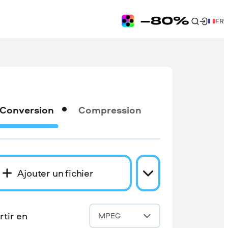
FR
Conversion
Compression
Ajouter un fichier
tir en
MPEG