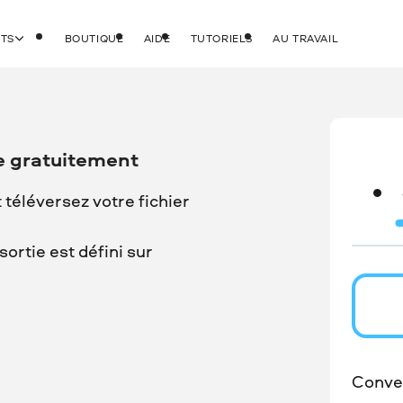
ITS
BOUTIQUE
AIDE
TUTORIELS
AU TRAVAIL
e gratuitement
t téléversez votre fichier
ortie est défini sur
Conver