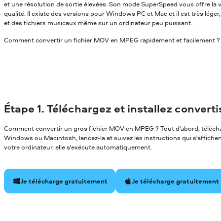
et une résolution de sortie élevées. Son mode SuperSpeed vous offre la v
qualité. Il existe des versions pour Windows PC et Mac et il est très léger
et des fichiers musicaux même sur un ordinateur peu puissant.
Comment convertir un fichier MOV en MPEG rapidement et facilement ? Li
Étape 1. Téléchargez et installez convert
Comment convertir un gros fichier MOV en MPEG ? Tout d'abord, téléchar
Windows ou Macintosh, lancez-la et suivez les instructions qui s'affichent 
votre ordinateur, elle s'exécute automatiquement.
Je télécharge gratuitement
Je télécharge gratuitement