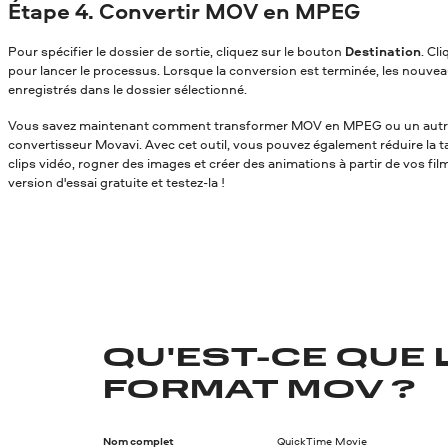
Étape 4. Convertir MOV en MPEG
Pour spécifier le dossier de sortie, cliquez sur le bouton
Destination
. Cl
pour lancer le processus. Lorsque la conversion est terminée, les nouvea
enregistrés dans le dossier sélectionné.
Vous savez maintenant comment transformer MOV en MPEG
ou un autr
convertisseur Movavi. Avec cet outil, vous pouvez également réduire la tai
clips vidéo, rogner des images et créer des animations à partir de vos fil
version d'essai gratuite et testez-la !
QU'EST-CE QUE 
FORMAT MOV ?
Nom complet
QuickTime Movie