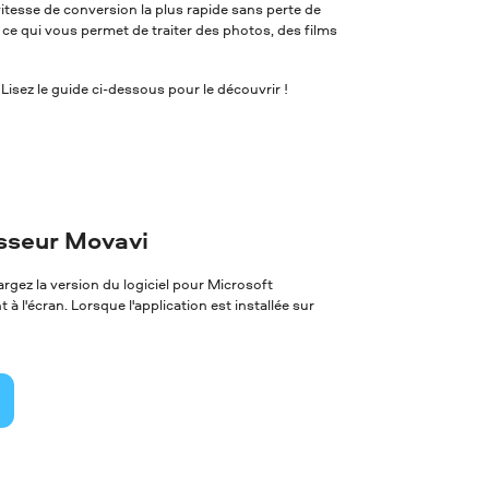
itesse de conversion la plus rapide sans perte de
, ce qui vous permet de traiter des photos, des films
sez le guide ci-dessous pour le découvrir !
isseur Movavi
gez la version du logiciel pour Microsoft
à l'écran. Lorsque l'application est installée sur