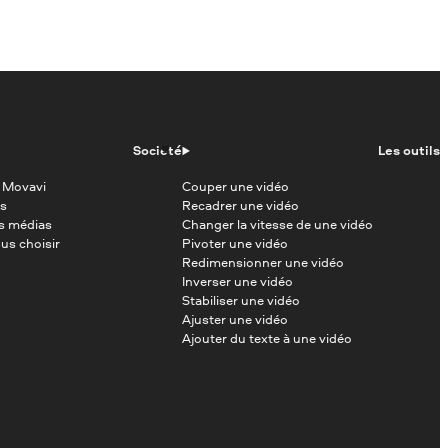
Société
Les outils
 Movavi
Couper une vidéo
s
Recadrer une vidéo
es médias
Changer la vitesse de une vidéo
us choisir
Pivoter une vidéo
Redimensionner une vidéo
Inverser une vidéo
Stabiliser une vidéo
Ajuster une vidéo
Ajouter du texte à une vidéo