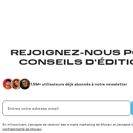
REJOIGNEZ-NOUS P
CONSEILS D'ÉDITIO
1.5M+ utilisateurs déjà abonnés à notre newsletter
Votre adresse de messagerie
En m'inscrivant, j'accepte de recevoir des e-mails marketing de Movavi et j'accepte 
confidentialité de Movavi
.