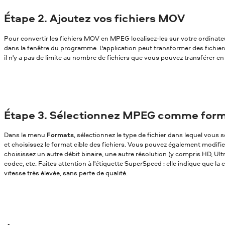
Étape 2. Ajoutez vos fichiers MOV
Pour convertir les fichiers MOV en MPEG localisez-les sur votre ordinateur
dans la fenêtre du programme. L'application peut transformer des fichie
il n'y a pas de limite au nombre de fichiers que vous pouvez transférer en 
Étape 3. Sélectionnez MPEG comme forma
Dans le menu
Formats
, sélectionnez le type de fichier dans lequel vou
et choisissez le format cible des fichiers. Vous pouvez également modifi
choisissez un autre débit binaire, une autre résolution (y compris HD, Ul
codec, etc. Faites attention à l'étiquette SuperSpeed : elle indique que la
vitesse très élevée, sans perte de qualité.