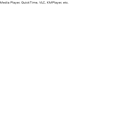
edia Player, QuickTime, VLC, KMPlayer, etc.