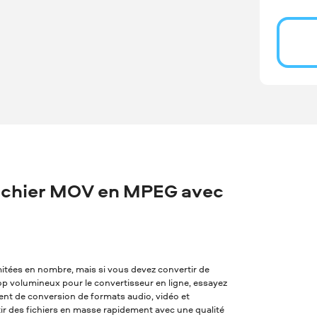
ichier MOV en MPEG avec
imitées en nombre, mais si vous devez convertir de
rop volumineux pour le convertisseur en ligne, essayez
alent de conversion de formats audio, vidéo et
tir des fichiers en masse rapidement avec une qualité