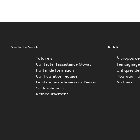
Produits Mac
Aide
Tutoriels
À propos de
Contacter l'assistance Movavi
Témoignage
Portail de formation
Critiques d
Configuration requise
Pourquoi no
Limitations de la version d'essai
Au travail
Se désabonner
Remboursement