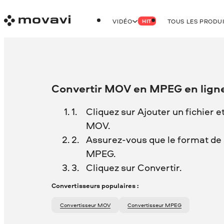
VIDÉO
TOUS LES PRODU
HIT
Convertir MOV en MPEG en lign
Cliquez sur Ajouter un fichier e
MOV.
Assurez-vous que le format de s
MPEG.
Cliquez sur Convertir.
Convertisseurs populaires :
Convertisseur MOV
Convertisseur MPEG