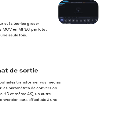
 et faites-les glisser
rs MOV en MPEG par lots :
une seule fois.
t de sortie
s souhaitez transformer vos médias
er les paramètres de conversion :
tra HD et même 4K), un autre
 conversion sera effectuée à une