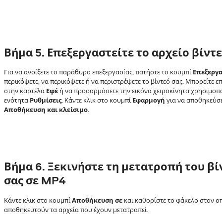
Βήμα
5. Επεξεργαστείτε το αρχείο βίντ
Για να ανοίξετε το παράθυρο επεξεργασίας, πατήστε το κουμπί
Επεξεργα
περικόψετε, να περικόψετε ή να περιστρέψετε το βίντεό σας. Μπορείτε ε
στην καρτέλα
Εφέ
ή να προσαρμόσετε την εικόνα χειροκίνητα χρησιμοπο
ενότητα
Ρυθμίσεις
. Κάντε κλικ στο κουμπί
Εφαρμογή
για να αποθηκεύσε
Αποθήκευση και κλείσιμο
.
Βήμα
6. Ξεκινήστε τη μετατροπή του βί
σας σε MP4
Κάντε κλικ στο κουμπί
Αποθήκευση σε
και καθορίστε το φάκελο στον ο
αποθηκευτούν τα αρχεία που έχουν μετατραπεί.