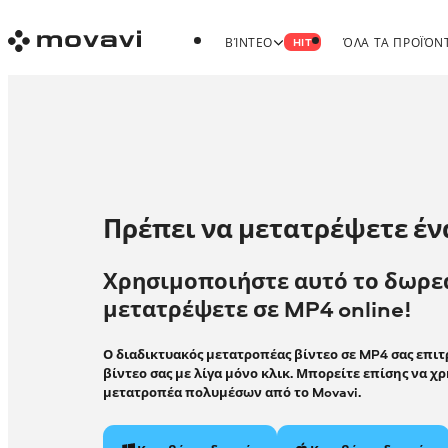
ΒΊΝΤΕΟ
ΌΛΑ ΤΑ ΠΡΟΪΌΝ
HIT
Πρέπει να μετατρέψετε έν
Χρησιμοποιήστε αυτό το δωρεά
μετατρέψετε σε MP4 online!
Ο διαδικτυακός μετατροπέας βίντεο σε MP4 σας επιτ
βίντεο σας με λίγα μόνο κλικ. Μπορείτε επίσης να 
μετατροπέα πολυμέσων από το Movavi.