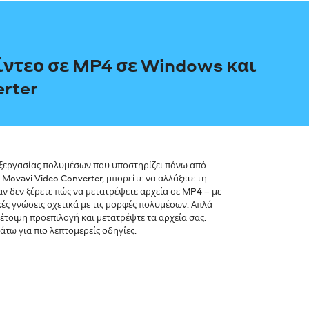
ίντεο σε MP4 σε Windows και
erter
πεξεργασίας πολυμέσων που υποστηρίζει πάνω από
Movavi Video Converter, μπορείτε να αλλάξετε τη
αν δεν ξέρετε πώς να μετατρέψετε αρχεία σε MP4 – με
ικές γνώσεις σχετικά με τις μορφές πολυμέσων. Απλά
ια έτοιμη προεπιλογή και μετατρέψτε τα αρχεία σας.
άτω για πιο λεπτομερείς οδηγίες.