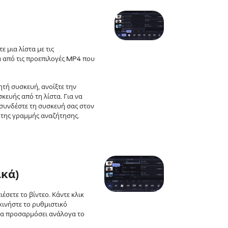
 μια λίστα με τις
ία από τις προεπιλογές MP4 που
ητή συσκευή, ανοίξτε την
κευής από τη λίστα. Για να
συνδέστε τη συσκευή σας στον
 της γραμμής αναζήτησης.
ικά)
έσετε το βίντεο. Κάντε κλικ
κινήστε το ρυθμιστικό
 θα προσαρμόσει ανάλογα το