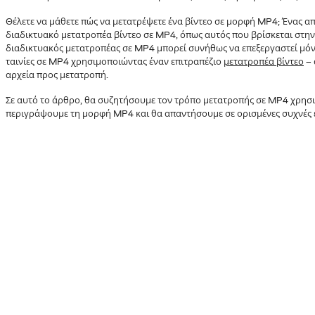
Θέλετε να μάθετε πώς να μετατρέψετε ένα βίντεο σε μορφή MP4; Ένας απ
διαδικτυακό μετατροπέα βίντεο σε MP4, όπως αυτός που βρίσκεται στην
διαδικτυακός μετατροπέας σε MP4 μπορεί συνήθως να επεξεργαστεί μόνο
ταινίες σε MP4 χρησιμοποιώντας έναν επιτραπέζιο
μετατροπέα βίντεο
– 
αρχεία προς μετατροπή.
Σε αυτό το άρθρο, θα συζητήσουμε τον τρόπο μετατροπής σε MP4 χρησι
περιγράψουμε τη μορφή MP4 και θα απαντήσουμε σε ορισμένες συχνές 