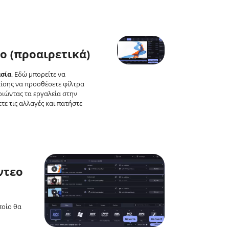
εο (προαιρετικά)
σία
. Εδώ μπορείτε να
πίσης να προσθέσετε φίλτρα
ιώντας τα εργαλεία στην
τε τις αλλαγές και πατήστε
ντεο
ποίο θα