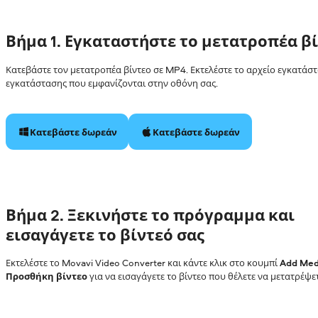
Βήμα
1. Εγκαταστήστε το μετατροπέα β
Κατεβάστε τον μετατροπέα βίντεο σε MP4. Εκτελέστε το αρχείο εγκατάστ
εγκατάστασης που εμφανίζονται στην οθόνη σας.
Κατεβάστε δωρεάν
Κατεβάστε δωρεάν
Βήμα
2. Ξεκινήστε το πρόγραμμα και
εισαγάγετε το βίντεό σας
Εκτελέστε το Movavi Video Converter και κάντε κλικ στο κουμπί
Add Med
Προσθήκη βίντεο
για να εισαγάγετε το βίντεο που θέλετε να μετατρέψε