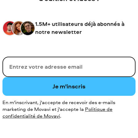
1.5M+ utilisateurs déjà abonnés à
notre newsletter
Votre adresse de messagerie
Je m'inscris
En m'inscrivant, j'accepte de recevoir des e-mails
marketing de Movavi et j'accepte la
Politique de
confidentialité de Movavi
.