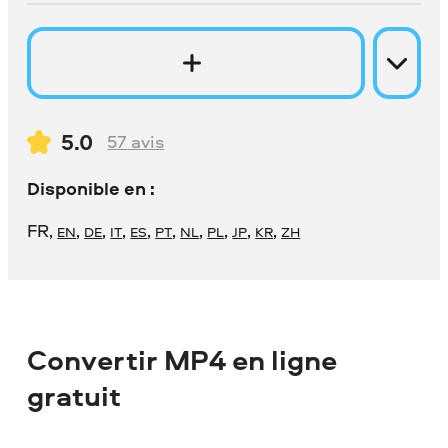
5.0
57
avis
Disponible en :
FR
,
,
,
,
,
,
,
,
,
,
EN
DE
IT
ES
PT
NL
PL
JP
KR
ZH
Convertir MP4 en ligne
gratuit