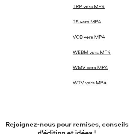
TRP vers MP4
TS vers MP4
VOB vers MP4
WEBM vers MP4
WMV vers MP4
WTV vers MP4
Rejoignez-nous pour remises, conseils
d'édition et idées !