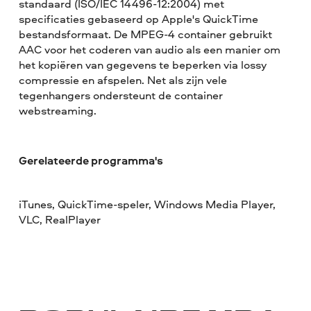
standaard (ISO/IEC 14496-12:2004) met
specificaties gebaseerd op Apple's QuickTime
bestandsformaat. De MPEG-4 container gebruikt
AAC voor het coderen van audio als een manier om
het kopiëren van gegevens te beperken via lossy
compressie en afspelen. Net als zijn vele
tegenhangers ondersteunt de container
webstreaming.
Gerelateerde programma's
iTunes, QuickTime-speler, Windows Media Player,
VLC, RealPlayer