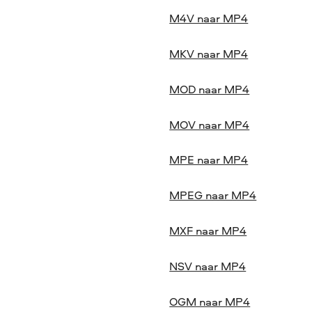
M4V naar MP4
MKV naar MP4
MOD naar MP4
MOV naar MP4
MPE naar MP4
MPEG naar MP4
MXF naar MP4
NSV naar MP4
OGM naar MP4