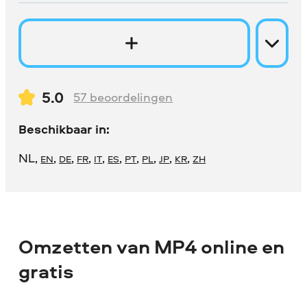
5.0
57
beoordelingen
Beschikbaar in:
NL
,
,
,
,
,
,
,
,
,
,
EN
DE
FR
IT
ES
PT
PL
JP
KR
ZH
Omzetten van MP4 online en
gratis