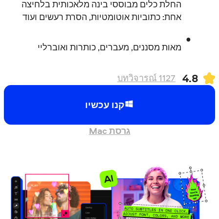
החלת כלים מבוססי בינה מלאכותית בלחיצה
אחת: כתוביות אוטומטיות, הסרת רעשים ועוד
מאות מסננים, מעברים, כותרות ואוברליי
4.8
บทวิจารณ์
1127
קנו עכשיו
גרסת Mac