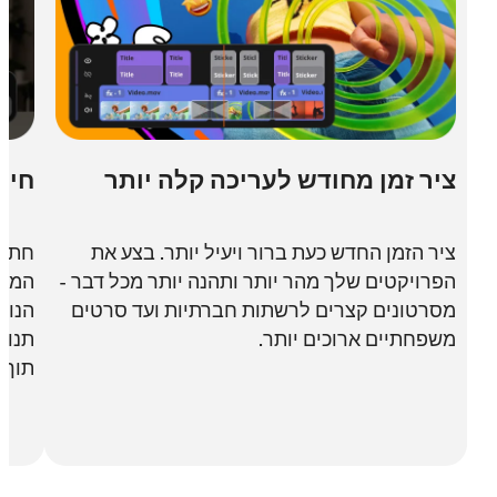
ציר זמן מחודש לעריכה קלה יותר
חיתו
ציר הזמן החדש כעת ברור ויעיל יותר. בצע את
חתוך ק
הפרויקטים שלך מהר יותר ותהנה יותר מכל דבר -
המוצר 
מסרטונים קצרים לרשתות חברתיות ועד סרטים
הנושא
משפחתיים ארוכים יותר.
תנועה
תוך ה