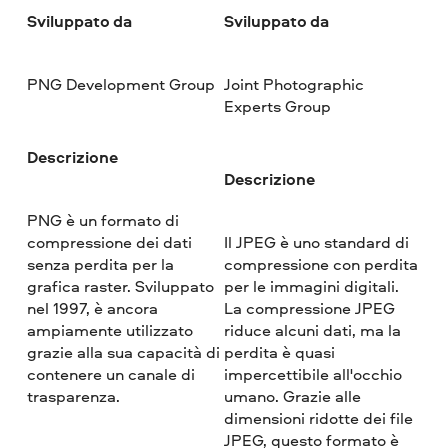
Sviluppato da
Sviluppato da
PNG Development Group
Joint Photographic
Experts Group
Descrizione
Descrizione
PNG è un formato di
compressione dei dati
Il JPEG è uno standard di
senza perdita per la
compressione con perdita
grafica raster. Sviluppato
per le immagini digitali.
nel 1997, è ancora
La compressione JPEG
ampiamente utilizzato
riduce alcuni dati, ma la
grazie alla sua capacità di
perdita è quasi
contenere un canale di
impercettibile all'occhio
trasparenza.
umano. Grazie alle
dimensioni ridotte dei file
JPEG, questo formato è