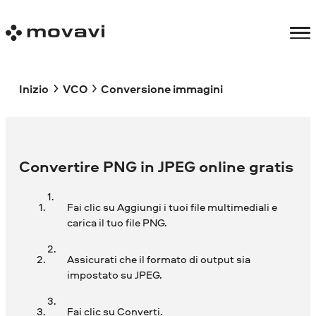
Inizio
VCO
Conversione immagini
Convertire PNG in JPEG online gratis
Fai clic su Aggiungi i tuoi file multimediali e
carica il tuo file PNG.
Assicurati che il formato di output sia
impostato su JPEG.
Fai clic su Converti.