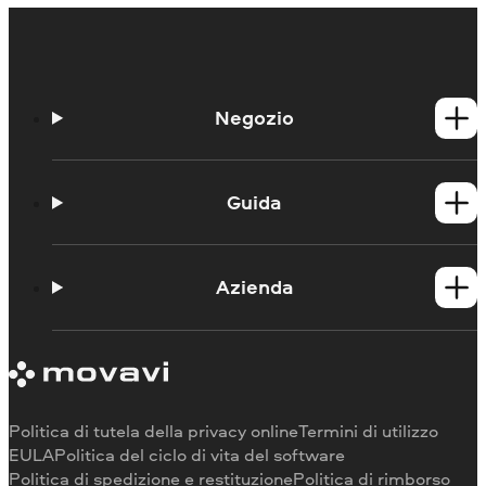
Negozio
Prodotti per Windows
Prodotti per Mac
Guida
Guide
Portale didattico
Azienda
Contattate l'assistenza
Requisiti di sistema
Informazioni su Movavi
Limitazioni della versione di prova
Testimonianze
Annulla abbonamento
Recensioni dei media
Rimborso
Perché scegliere noi
Politica di tutela della privacy online
Termini di utilizzo
Per il lavoro
EULA
Politica del ciclo di vita del software
Politica di spedizione e restituzione
Politica di rimborso