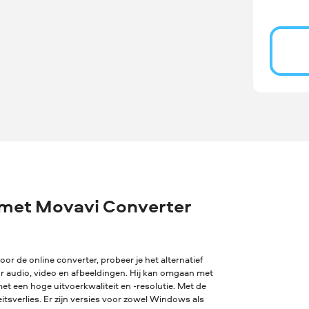
 met Movavi Converter
oor de online converter, probeer je het alternatief
or audio, video en afbeeldingen. Hij kan omgaan met
t een hoge uitvoerkwaliteit en -resolutie. Met de
sverlies. Er zijn versies voor zowel Windows als