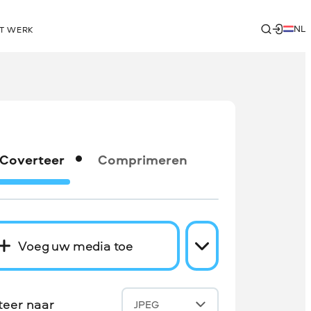
NL
T WERK
Coverteer
Comprimeren
Voeg uw media toe
teer naar
JPEG