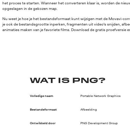
het proces te starten. Wanneer het converteren klaar is, worden de ni
opgeslagen in de gekozen map.
Nu weet je hoe je het bestandsformaat kunt wijzigen met de Movavi-conv
je ook de bestandsgrootte inperken, fragmenten uit video's snijden, afbe
animaties maken van je favoriete films. Download de gratis proefversie en
WAT IS PNG?
Volledige naam
Portable Network Graphics
Bestandsformaat
Afbeelding
Ontwikkeld door
PNG Development Group