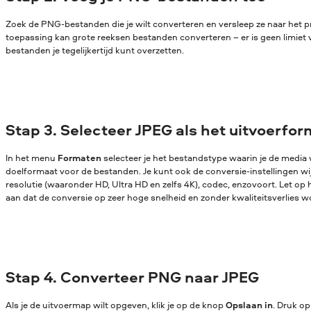
Zoek de PNG-bestanden die je wilt converteren en versleep ze naar het
toepassing kan grote reeksen bestanden converteren – er is geen limiet 
bestanden je tegelijkertijd kunt overzetten.
Stap 3. Selecteer JPEG als het uitvoerfo
In het menu
Formaten
selecteer je het bestandstype waarin je de media w
doelformaat voor de bestanden. Je kunt ook de conversie-instellingen wijz
resolutie (waaronder HD, Ultra HD en zelfs 4K), codec, enzovoort. Let op 
aan dat de conversie op zeer hoge snelheid en zonder kwaliteitsverlies w
Stap 4. Converteer PNG naar JPEG
Als je de uitvoermap wilt opgeven, klik je op de knop
Opslaan in
. Druk o