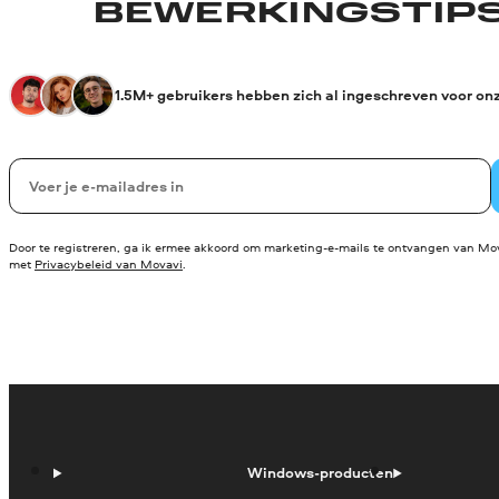
BEWERKINGSTIPS
1.5M+ gebruikers hebben zich al ingeschreven voor on
Uw e-mail
Door te registreren, ga ik ermee akkoord om marketing-e-mails te ontvangen van Mov
met
Privacybeleid van Movavi
.
Windows-producten