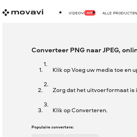
VIDEO
ALLE PRODUCTE
HIT
Converteer PNG naar JPEG, onlin
Klik op Voeg uw media toe en 
Zorg dat het uitvoerformaat is 
Klik op Converteren.
Populaire converters: