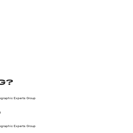
G?
tographic Experts Group
g
tographic Experts Group