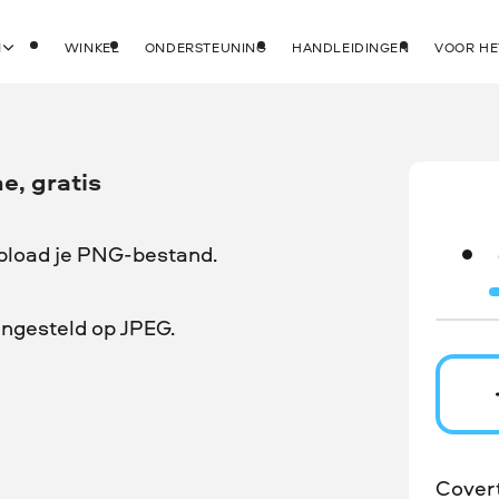
N
WINKEL
ONDERSTEUNING
HANDLEIDINGEN
VOOR HE
e, gratis
upload je PNG-bestand.
ingesteld op JPEG.
Cover