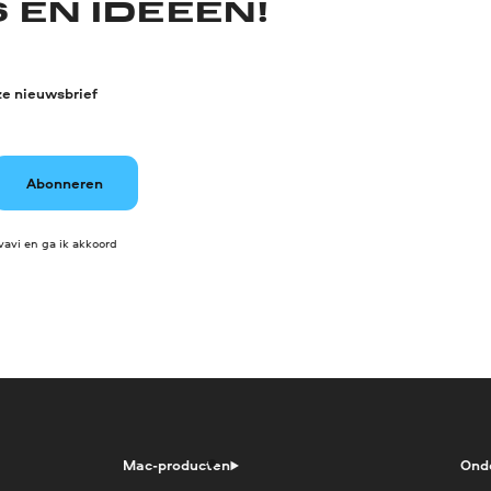
 EN IDEEËN!
ze nieuwsbrief
Abonneren
avi en ga ik akkoord
Mac-producten
Ond