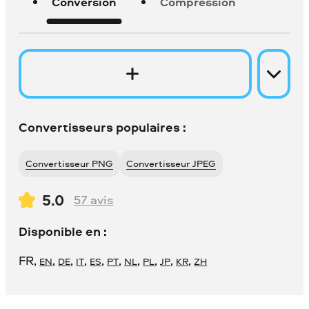
Conversion
Compression
Convertisseurs populaires :
Convertisseur PNG
Convertisseur JPEG
5.0
57
avis
Disponible en :
FR
,
,
,
,
,
,
,
,
,
,
EN
DE
IT
ES
PT
NL
PL
JP
KR
ZH