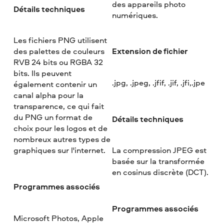
des appareils photo
Détails techniques
numériques.
Les fichiers PNG utilisent
Extension de fichier
des palettes de couleurs
RVB 24 bits ou RGBA 32
bits. Ils peuvent
.jpg, .jpeg, .jfif, .jif, .jfi,.jpe
également contenir un
canal alpha pour la
transparence, ce qui fait
du PNG un format de
Détails techniques
choix pour les logos et de
nombreux autres types de
graphiques sur l'internet.
La compression JPEG est
basée sur la transformée
en cosinus discrète (DCT).
Programmes associés
Programmes associés
Microsoft Photos, Apple