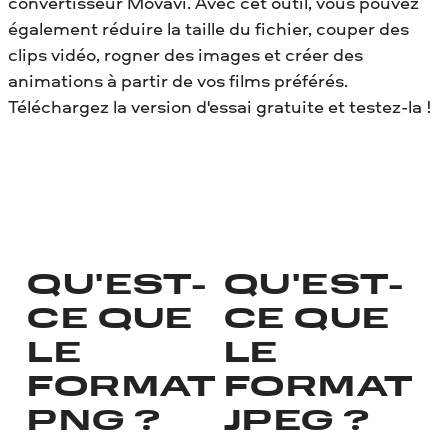
convertisseur Movavi. Avec cet outil, vous pouvez
également réduire la taille du fichier, couper des
clips vidéo, rogner des images et créer des
animations à partir de vos films préférés.
Téléchargez la version d'essai gratuite et testez-la !
QU'EST-
QU'EST-
CE QUE
CE QUE
LE
LE
FORMAT
FORMAT
PNG ?
JPEG ?