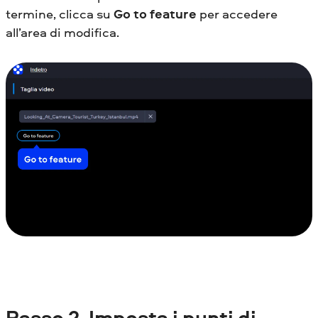
termine, clicca su
Go to feature
per accedere
all’area di modifica.
Passo
2. Imposta i punti di