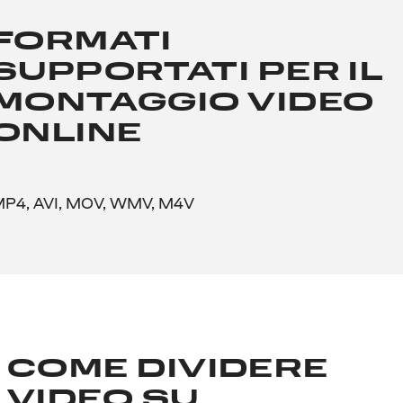
FORMATI
SUPPORTATI PER IL
MONTAGGIO VIDEO
ONLINE
P4, AVI, MOV, WMV, M4V
COME DIVIDERE
VIDEO SU