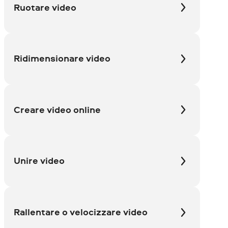
Ruotare video
Ridimensionare video
Creare video online
Unire video
Rallentare o velocizzare video