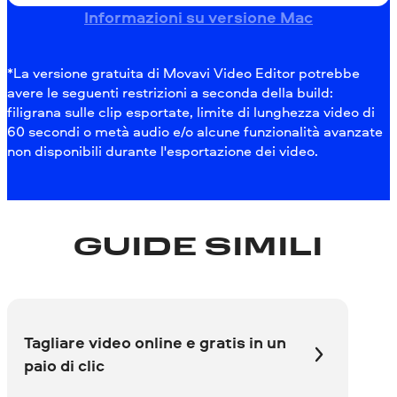
Informazioni su versione Mac
*La versione gratuita di Movavi Video Editor potrebbe
avere le seguenti restrizioni a seconda della build:
filigrana sulle clip esportate, limite di lunghezza video di
60 secondi o metà audio e/o alcune funzionalità avanzate
non disponibili durante l'esportazione dei video.
GUIDE SIMILI
Tagliare video online e gratis in un
paio di clic