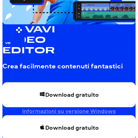
MOVAVI
VIDEO
EDITOR
Crea facilmente contenuti fantastici
Download gratuito
Informazioni su versione Windows
Download gratuito