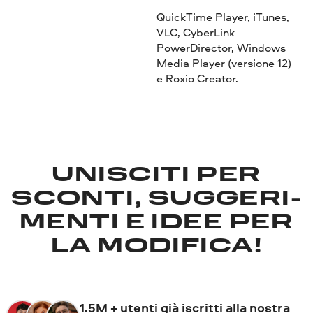
QuickTime Player, iTunes,
VLC, CyberLink
PowerDirector, Windows
Media Player (versione 12)
e Roxio Creator.
UNISCITI PER
SCONTI, SUGGERI­
MENTI E IDEE PER
LA MODIFICA!
1.5M + utenti già iscritti alla nostra