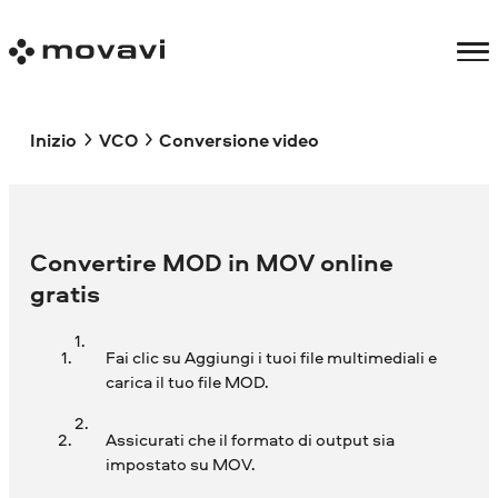
Inizio
VCO
Conversione video
Convertire MOD in MOV online
gratis
Fai clic su Aggiungi i tuoi file multimediali e
carica il tuo file MOD.
Assicurati che il formato di output sia
impostato su MOV.