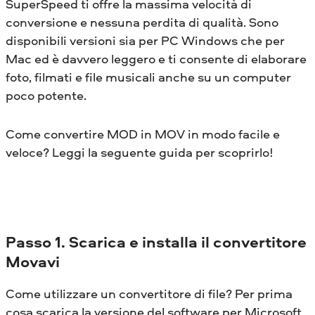
SuperSpeed ​​ti offre la massima velocità di
conversione e nessuna perdita di qualità. Sono
disponibili versioni sia per PC Windows che per
Mac ed è davvero leggero e ti consente di elaborare
foto, filmati e file musicali anche su un computer
poco potente.
Come convertire MOD in MOV in modo facile e
veloce? Leggi la seguente guida per scoprirlo!
Passo 1. Scarica e installa il convertitore
Movavi
Come utilizzare un convertitore di file? Per prima
cosa scarica la versione del software per Microsoft