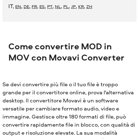
IT
,
,
,
,
,
,
,
,
,
,
EN
DE
FR
ES
PT
NL
PL
JP
KR
ZH
Come convertire MOD in
MOV con Movavi Converter
Se devi convertire più file o il tuo file è troppo
grande per il convertitore online, prova l'alternativa
desktop. Il convertitore Movavi è un software
versatile per cambiare formato audio, video e
immagine. Gestisce oltre 180 formati di file, può
convertire rapidamente file in blocco, con qualità di
output e risoluzione elevate. La sua modalità