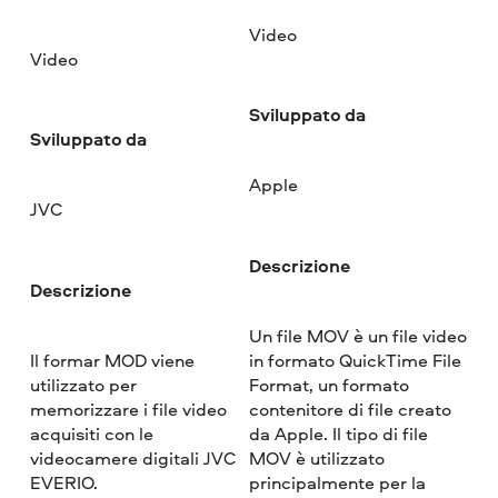
Video
Video
Sviluppato da
Sviluppato da
Apple
JVC
Descrizione
Descrizione
Un file MOV è un file video
Il formar MOD viene
in formato QuickTime File
utilizzato per
Format, un formato
memorizzare i file video
contenitore di file creato
acquisiti con le
da Apple. Il tipo di file
videocamere digitali JVC
MOV è utilizzato
EVERIO.
principalmente per la