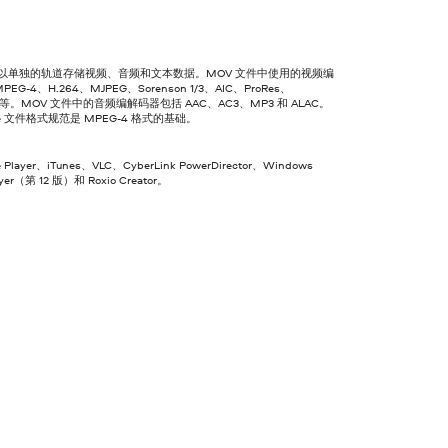
件以单独的轨道存储视频、音频和文本数据。MOV 文件中使用的视频编
EG-4、H.264、MJPEG、Sorenson 1/3、AIC、ProRes、
rm 等。MOV 文件中的音频编解码器包括 AAC、AC3、MP3 和 ALAC。
ime 文件格式规范是 MPEG-4 格式的基础。
e Player、iTunes、VLC、CyberLink PowerDirector、Windows
ayer（第 12 版）和 Roxio Creator。