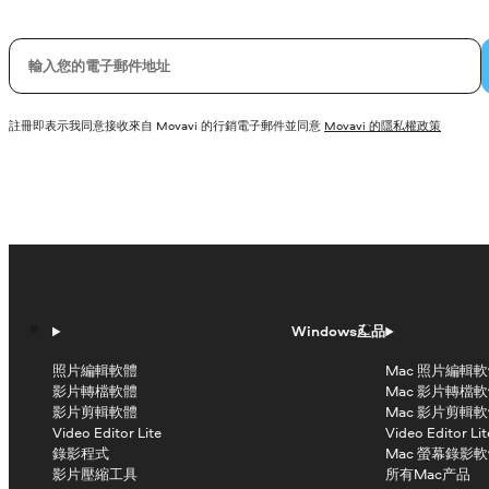
您的電子郵件
註冊即表示我同意接收來自 Movavi 的行銷電子郵件並同意
Movavi 的隱私權政策
Windows產品
照片編輯軟體
Mac 照片編輯
影片轉檔軟體
Mac 影片轉檔
影片剪輯軟體
Mac 影片剪輯
Video Editor Lite
Video Editor Lit
錄影程式
Mac 螢幕錄影
影片壓縮工具
所有Mac产品