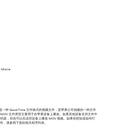
e Movie
件是一种 QuickTime 文件格式的视频文件，是苹果公司创建的一种文件
MOV 文件类型主要用于在苹果设备上播放。如果其他设备支持文件中
码器，你也可以在这些设备上播放 MOV 视频。如果你想知道如何打
 文件，请参阅下面的相关程序列表。