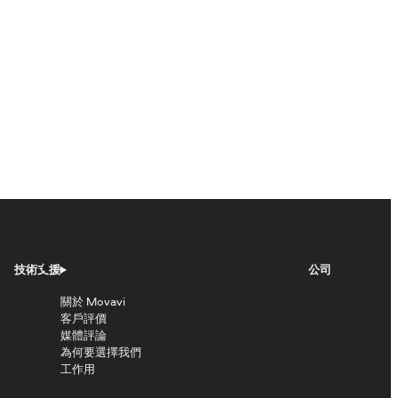
技術支援
公司
關於 Movavi
客戶評價
媒體評論
為何要選擇我們
工作用