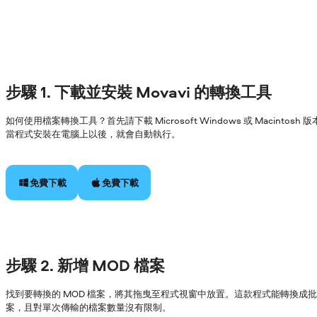
步驟 1. 下載並安裝 Movavi 的轉換工具
如何使用檔案轉換工具？首先請下載 Microsoft Windows 或 Macin
當程式安裝在電腦上以後，就會自動執行。
免費下載
免費下載
步驟 2. 新增 MOD 檔案
找到要轉換的 MOD 檔案，將其拖曳至程式視窗中放置。這款程式能轉換成
案，且對單次傳輸的檔案數量沒有限制。