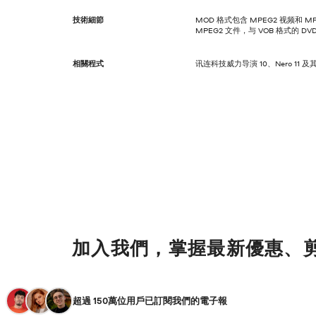
技術細節
MOD 格式包含 MPEG2 视频和 MP
MPEG2 文件，与 VOB 格式的 DV
相關程式
讯连科技威力导演 10、Nero 11 及
加入我們，掌握最新優惠、
超過 150萬位用戶已訂閱我們的電子報