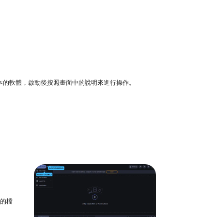
tosh 版本的軟體，啟動後按照畫面中的說明來進行操作。
批的檔