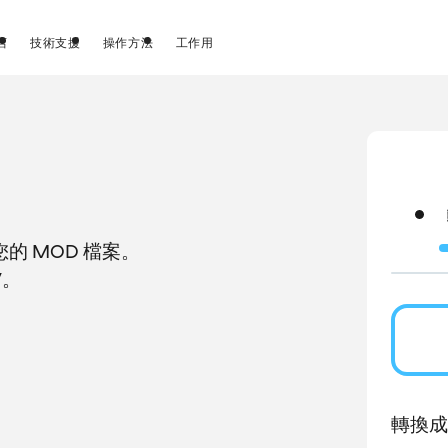
店
技術支援
操作方法
工作用
的 MOD 檔案。
V。
轉換