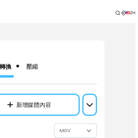
ZH
轉換
壓縮
新增媒體內容
成
MOV