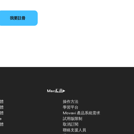
我要註冊
Mac產品
軟體
操作方法
軟體
學習平台
軟體
Movavi 產品系統需求
e
試用版限制
軟體
取消訂閱
聯絡支援人員