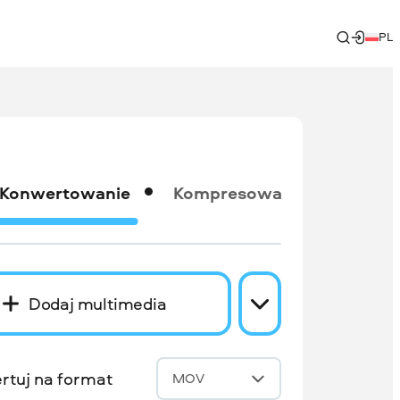
PL
Konwertowanie
Kompresowanie
Dodaj multimedia
rtuj na format
MOV