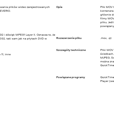
wania plików wideo zarejestrowanych
Opis
Plik MOV t
 EVERIO.
kontenera
głównie d
filmy MOV 
pliku. Jeś
powiązany
 i dźwięk MPEG1 Layer II. Oznacza to, że
Rozszerzenie pliku
.mov, .qt
PEG2, taki sam jak na płytach DVD w
Szczegóły techniczne
Pliki MOV
ścieżkach
 11, inne
MJPEG, Sor
można zna
QuickTime
Powiązane programy
QuickTime
Player (wer