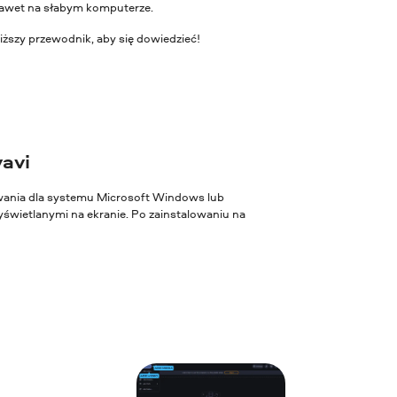
 nawet na słabym komputerze.
ższy przewodnik, aby się dowiedzieć!
vavi
owania dla systemu Microsoft Windows lub
świetlanymi na ekranie. Po zainstalowaniu na