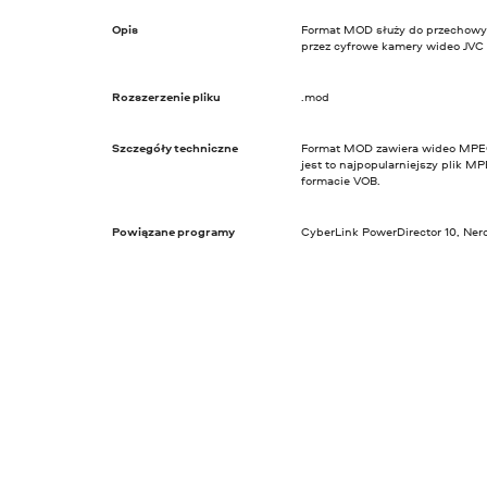
Opis
Format MOD służy do przechowy
przez cyfrowe kamery wideo JVC
Rozszerzenie pliku
.mod
Szczegóły techniczne
Format MOD zawiera wideo MPEG2
jest to najpopularniejszy plik M
formacie VOB.
Powiązane programy
CyberLink PowerDirector 10, Nero