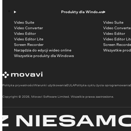
Produkty dla Windows
Video Suite
Video Suite
Video Converter
Video Converte
Video Editor
Video Editor
Video Editor Lite
Video Editor Lit
Screen Recorder
Screen Recorde
Narzędzia do edycji wideo online
Wszystkie prod
Wszystkie produkty dla Windows
Polityka prywatności
Warunki użytkowania
EULA
Polityka cyklu życia oprogramowania
Copyright © 2026, Movavi Software Limited. Wszelkie prawa zastrzeżone.
IESAMOWI