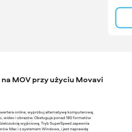
na MOV przy użyciu Movavi
konwertera online, wypróbuj alternatywę komputerową.
, wideo i obrazów. Obsługuje ponad 180 formatów
zdzielczością wyjściową. Tryb SuperSpeed zapewnia
terów Mac i z systemem Windows, i jest naprawdę