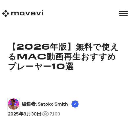
【2026年版】無料で使え
るMAC動画再生おすすめ
プレーヤー10選
編集者: 
Satoko Smith
2025年9月30日
7,103