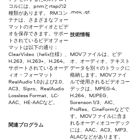
コルには、pnmとrtspの2
.mov, .qt
種類があります。 RMコン
テナは、さまざまなフォー
マットのオーディオとビデ
オを保存できます。サポー
技術情報
トされているビデオフォー
マットは以下の通り：
ClearVideo（helix仕様）、
MOVファイルは、ビデ
H.263、H.263+、H.264。
オ、オーディオ、テキスト
サポートされているオーデ
データを別々のトラックに
ィオ・フォーマット
格納します。MOVファイ
RealAudio 1.0および2.0、
ルで使用されるビデオコー
AC3、Sipro、RealAudio
デックは、MPEG-4、
Lossless Format、LC-
H.264、MJPEG、
AAC、HE-AACなど。
Sorenson 1/3、AIC、
ProRes、CineFormなどで
す。MOVファイルに含ま
れるオーディオコーデック
関連プログラム
には、AAC、AC3、MP3、
ALACなどがあります。