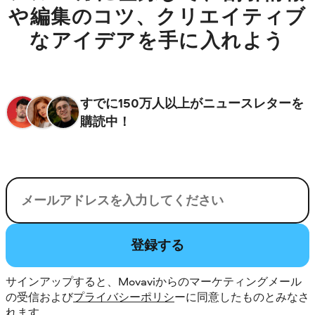
や編集のコツ、クリエイティブ
なアイデアを手に入れよう
すでに150万人以上がニュースレターを
購読中！
電子メール
登録する
サインアップすると、Movaviからのマーケティングメール
の受信および
プライバシーポリシ
ーに同意したものとみなさ
れます。