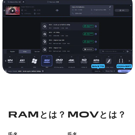
RAMとは？
MOVとは？
氏名
氏名