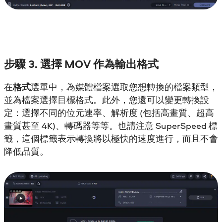
步驟 3. 選擇 MOV 作為輸出格式
在
格式
選單中，為媒體檔案選取您想轉換的檔案類型，
並為檔案選擇目標格式。此外，您還可以變更轉換設
定：選擇不同的位元速率、解析度 (包括高畫質、超高
畫質甚至 4K)、轉碼器等等。也請注意 SuperSpeed 標
籤，這個標籤表示轉換將以極快的速度進行，而且不會
降低品質。