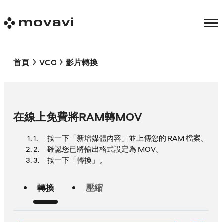
首頁
VCO
影片轉換
在線上免費將RAM轉MOV
按一下「新增媒體內容」並上傳您的 RAM 檔案。
確認您已將輸出格式設定為 MOV。
按一下「轉換」。
轉換
壓縮