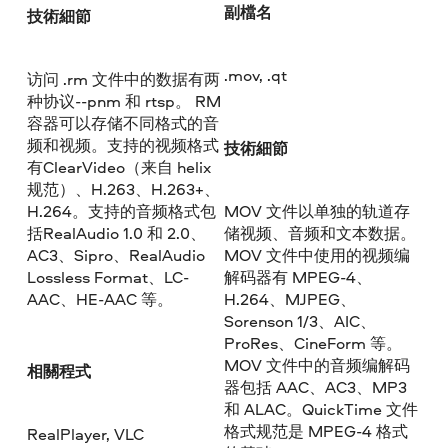
副檔名
技術細節
.mov, .qt
访问 .rm 文件中的数据有两
种协议--pnm 和 rtsp。 RM
容器可以存储不同格式的音
频和视频。支持的视频格式
技術細節
有ClearVideo（来自 helix
规范）、H.263、H.263+、
H.264。支持的音频格式包
MOV 文件以单独的轨道存
括RealAudio 1.0 和 2.0、
储视频、音频和文本数据。
AC3、Sipro、RealAudio
MOV 文件中使用的视频编
Lossless Format、LC-
解码器有 MPEG-4、
AAC、HE-AAC 等。
H.264、MJPEG、
Sorenson 1/3、AIC、
ProRes、CineForm 等。
MOV 文件中的音频编解码
相關程式
器包括 AAC、AC3、MP3
和 ALAC。QuickTime 文件
格式规范是 MPEG-4 格式
RealPlayer, VLC