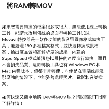
將RAM轉MOV
如果您需要轉換的檔案很多或很大，無法使用線上轉換
工具，那請您改用傳統的桌面型轉換工具試試。
Movavi 轉換器是一款多功能的影音暨圖像格式轉換工
具，能處理 180 多種檔案格式，並快速轉換成批檔
案，輸出度品質和高解析度的成果。內建的
SuperSpeed 模式能讓您以最快的速度進行轉換，而且
不會損失品質。這款轉換工具也有 Windows PC 和
Mac 兩種版本，但都非常輕便，即使是在電腦效能沒
那麼強的情況下，也能妥善處理照片、電影和音樂檔
案。
如何快速又簡單地將RAM轉MOV 呢？請閱讀以下指南
了解詳情！