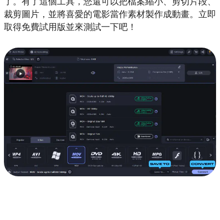
了。有了這個工具，您還可以把檔案縮小、剪切片段、
裁剪圖片，並將喜愛的電影當作素材製作成動畫。立即
取得免費試用版並來測試一下吧！