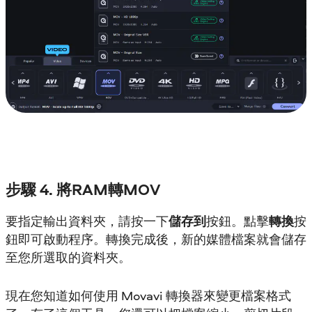
步驟 4. 將RAM轉MOV
要指定輸出資料夾，請按一下
儲存到
按鈕。點擊
轉換
按
鈕即可啟動程序。轉換完成後，新的媒體檔案就會儲存
至您所選取的資料夾。
現在您知道如何使用 Movavi 轉換器來變更檔案格式