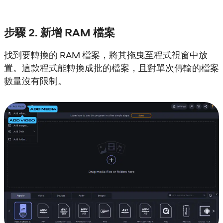
步驟 2. 新增 RAM 檔案
找到要轉換的 RAM 檔案，將其拖曳至程式視窗中放
置。這款程式能轉換成批的檔案，且對單次傳輸的檔案
數量沒有限制。