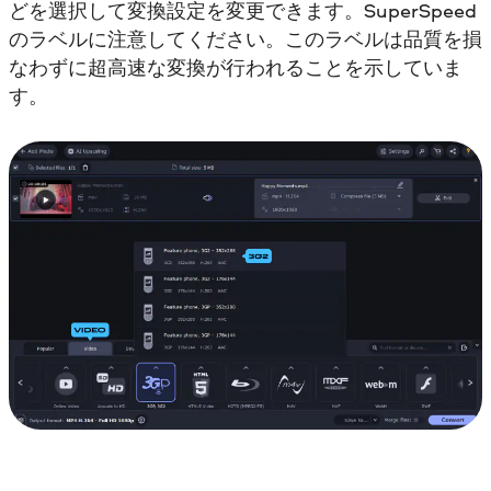
どを選択して変換設定を変更できます。SuperSpeed
のラベルに注意してください。このラベルは品質を損
なわずに超高速な変換が行われることを示していま
す。