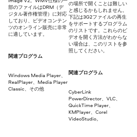
Image V2。WMV仕様の一
の場所で開くことは難しい
部のファイルはDRM（デ
と感じるかもしれません。
ジタル著作権管理）に対応
下記は3G2ファイルの再生
しており、ビデオコンテン
をサポートするプログラム
ツのオンライン販売に非常
のリストです。これらのビ
に適しています。
デオを開く方法がわからな
い場合は、このリストを参
照してください。
関連プログラム
関連プログラム
Windows Media Player、
RealPlayer、Media Player
Classic、その他
CyberLink
PowerDirector、VLC、
QuickTime Player、
KMPlayer、Corel
VideoStudio。