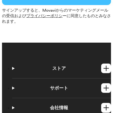
サインアップすると、Movaviからのマーケティングメール
の受信および
プライバシーポリシ
ーに同意したものとみなさ
れます。
ストア
Windows製品
Mac製品
サポート
ヘルプセンター
使い方
会社情報