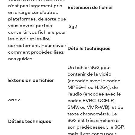
n'est pas largement pris
Extension de fichier
en charge sur d'autres
plateformes, de sorte que
vous devrez parfois
.3g2
convertir vos fichiers pour
les ouvrir et les lire
correctement. Pour savoir
Détails techniques
comment procéder, lisez
nos guides.
Un fichier 3G2 peut
contenir de la vidéo
Extension de fichier
(encodée avec le codec
MPEG-4 ou H.264), de
l'audio (encodée avec le
.wmv
codec EVRC, QCELP,
SMV, ou VMR-WB), et du
texte chronométré. Le
3G2 est très similaire à
Détails techniques
son prédécesseur, le 3GP,
mais il est conçu pour