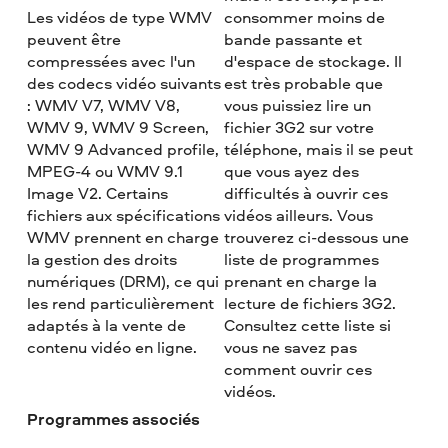
Les vidéos de type WMV
consommer moins de
peuvent être
bande passante et
compressées avec l'un
d'espace de stockage. Il
des codecs vidéo suivants
est très probable que
: WMV V7, WMV V8,
vous puissiez lire un
WMV 9, WMV 9 Screen,
fichier 3G2 sur votre
WMV 9 Advanced profile,
téléphone, mais il se peut
MPEG-4 ou WMV 9.1
que vous ayez des
Image V2. Certains
difficultés à ouvrir ces
fichiers aux spécifications
vidéos ailleurs. Vous
WMV prennent en charge
trouverez ci-dessous une
la gestion des droits
liste de programmes
numériques (DRM), ce qui
prenant en charge la
les rend particulièrement
lecture de fichiers 3G2.
adaptés à la vente de
Consultez cette liste si
contenu vidéo en ligne.
vous ne savez pas
comment ouvrir ces
vidéos.
Programmes associés