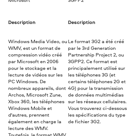
Microsoft
3GPP2
Description
Description
Windows Media Video, ou
Le format 3G2 a été créé
WMV, est un format de
par le 3rd Generation
compression vidéo créé
Partnership Project 2, ou
par Microsoft en 2006
3GPP2. Ce format est
pour le stockage et la
principalement utilisé sur
lecture de vidéos sur les
les téléphones 3G (et
PC Windows. De
certains téléphones 2G et
nombreux appareils, dont
4G) pour la transmission
Archos, Microsoft Zune,
de données multimédias
Xbox 360, les téléphones
sur les réseaux cellulaires.
Windows Mobile et
Vous trouverez ci-dessous
d'autres, prennent
les spécifications du type
également en charge la
de fichier 3G2.
lecture des WMV.
Toutefois, le format WMV