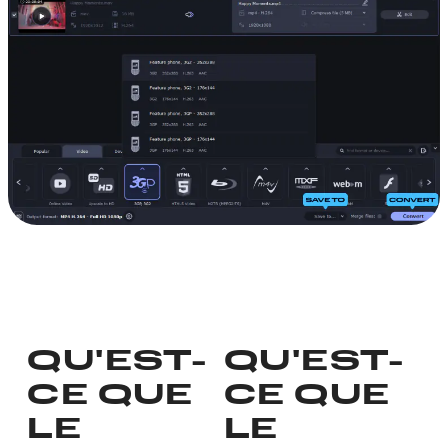
QU'EST-
QU'EST-
CE QUE
CE QUE
LE
LE