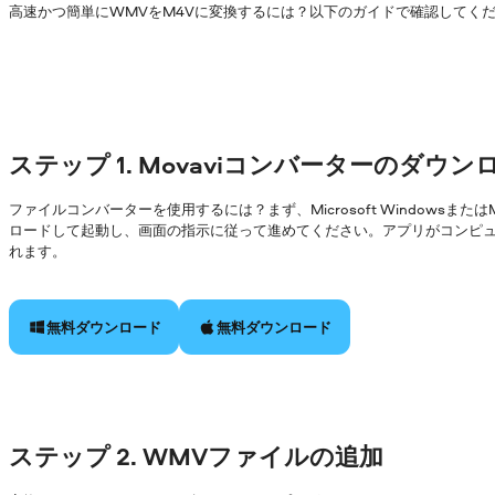
高速かつ簡単にWMVをM4Vに変換するには？以下のガイドで確認してく
ステップ 1. Movaviコンバーターのダウ
ファイルコンバーターを使用するには？まず、Microsoft Windowsまた
ロードして起動し、画面の指示に従って進めてください。アプリがコンピ
れます。
無料ダウンロード
無料ダウンロード
ステップ 2. WMVファイルの追加