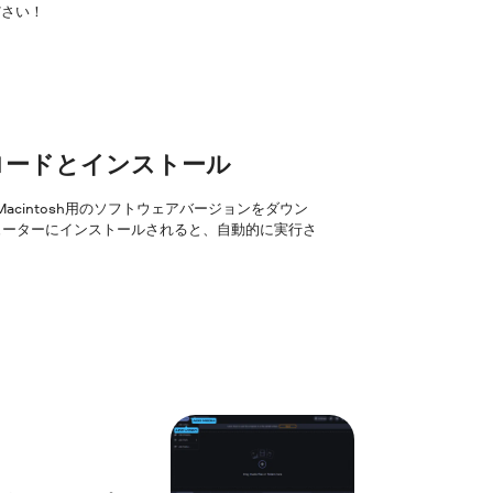
ださい！
ンロードとインストール
はMacintosh用のソフトウェアバージョンをダウン
ューターにインストールされると、自動的に実行さ