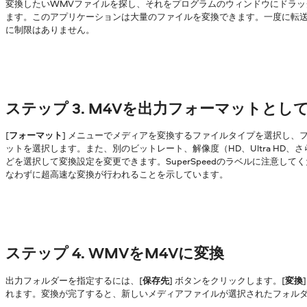
変換したいWMVファイルを探し、それをプログラムのウィンドウにドラッ
ます。このアプリケーションは大量のファイルを変換できます。一度に転
に制限はありません。
ステップ 3. M4Vを出力フォーマットとし
[
フォーマット
] メニューでメディアを変換するファイルタイプを選択し、
ットを選択します。また、別のビットレート、解像度（HD、Ultra HD、
どを選択して変換設定を変更できます。SuperSpeedのラベルに注意し
なわずに超高速な変換が行われることを示しています。
ステップ 4. WMVをM4Vに変換
出力フォルダーを指定するには、[
保存先
] ボタンをクリックします。[
変換
れます。変換が完了すると、新しいメディアファイルが選択されたフォル