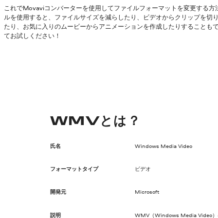
これでMovaviコンバーターを使用してファイルフォーマットを変更する
ルを使用すると、ファイルサイズを減らしたり、ビデオからクリップを切
たり、お気に入りのムービーからアニメーションを作成したりすることも
てお試しください！
WMVとは？
氏名
Windows Media Video
フォーマットタイプ
ビデオ
開発元
Microsoft
説明
WMV（Windows Media Vid