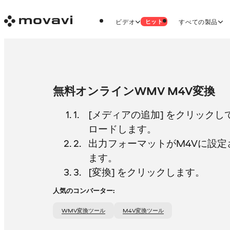
ビデオ
すべての製品
ヒット
無料オンラインWMV M4V変換
[メディアの追加] をクリック
ロードします。
出力フォーマットがM4Vに設定
ます。
[変換] をクリックします。
人気のコンバーター:
WMV変換ツール
M4V変換ツール