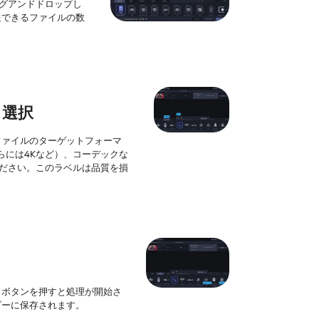
グアンドドロップし
送できるファイルの数
て選択
ファイルのターゲットフォーマ
さらには4Kなど）、コーデックな
てください。このラベルは品質を損
] ボタンを押すと処理が開始さ
ダーに保存されます。