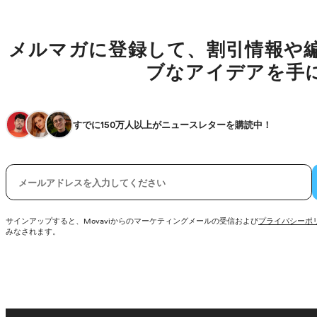
メルマガに登録して、割引情報や
ブなアイデアを手
すでに150万人以上がニュースレターを購読中！
電子メール
サインアップすると、Movaviからのマーケティングメールの受信および
プライバシーポ
みなされます。