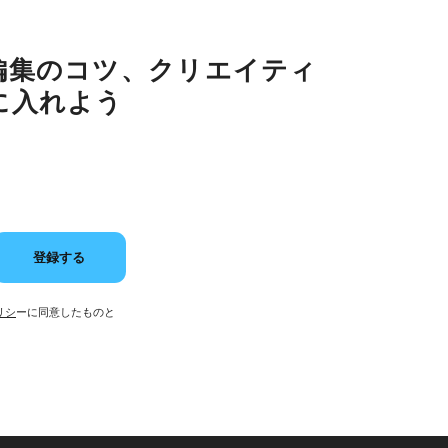
編集のコツ、クリエイティ
に入れよう
登録する
リシ
ーに同意したものと