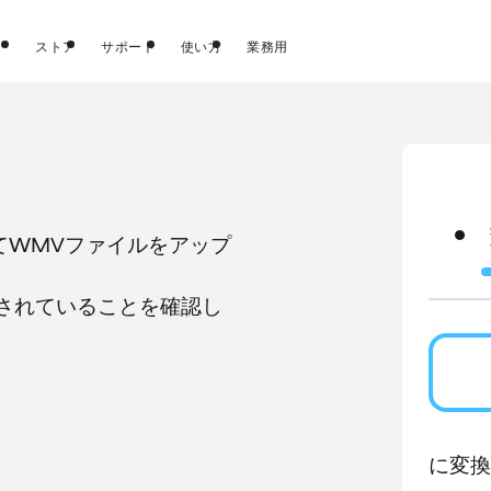
ストア
サポート
使い方
業務用
してWMVファイルをアップ
されていることを確認し
に変