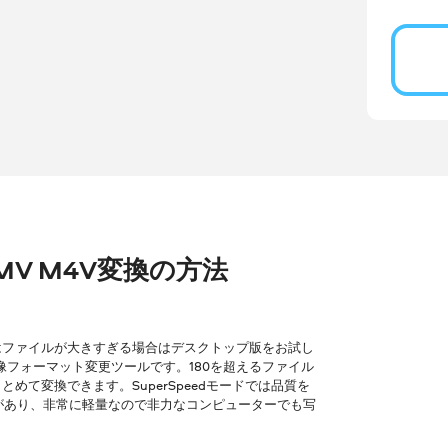
るWMV M4V変換の方法
はファイルが大きすぎる場合はデスクトップ版をお試し
像フォーマット変更ツールです。180を超えるファイル
て変換できます。SuperSpeedモードでは品質を
ョンがあり、非常に軽量なので非力なコンピューターでも写