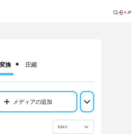
JP
変換
圧縮
メディアの追加
換
M4V