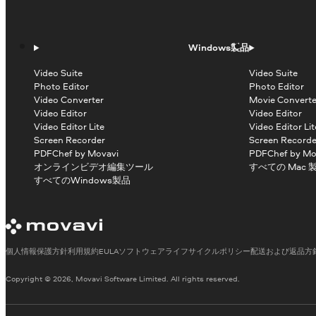
Windows製品
Video Suite
Video Suite
Photo Editor
Photo Editor
Video Converter
Movie Converte
Video Editor
Video Editor
Video Editor Lite
Video Editor Lit
Screen Recorder
Screen Recorde
PDFChef by Movavi
PDFChef by Mo
オンラインビデオ編集ツール
すべての Mac 
すべてのWindows製品
個人情報保護方針
利用規約
EULA
ソフトウェアライフサイクルポリシー
配送および返品方
Copyright © 2026, Movavi Software Limited. All rights reserved.