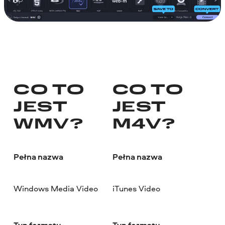
CO TO
CO TO
JEST
JEST
WMV?
M4V?
Pełna nazwa
Pełna nazwa
Windows Media Video
iTunes Video
Typ formatu
Typ formatu