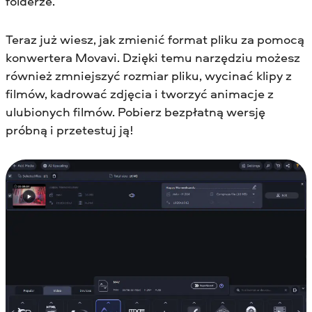
folderze.
Teraz już wiesz, jak zmienić format pliku za pomocą
konwertera Movavi. Dzięki temu narzędziu możesz
również zmniejszyć rozmiar pliku, wycinać klipy z
filmów, kadrować zdjęcia i tworzyć animacje z
ulubionych filmów. Pobierz bezpłatną wersję
próbną i przetestuj ją!