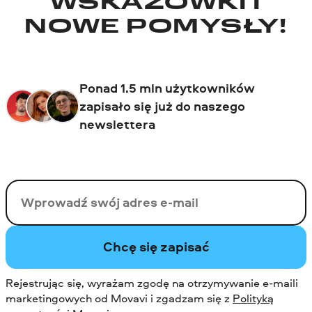
WSKAZÓWKI I
NOWE POMYSŁY!
Ponad 1.5 mln użytkowników
zapisało się już do naszego
newslettera
Twój email
Chcę się zapisać
Rejestrując się, wyrażam zgodę na otrzymywanie e-maili
marketingowych od Movavi i zgadzam się z
Polityką